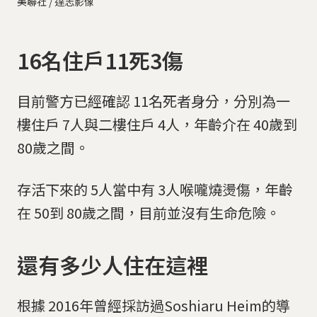
美聯社 / 達志影像
16名住戶11死3傷
目前警方已經確認 11名死者身分，分別為一
樓住戶 7人與二樓住戶 4人，年齡介在 40歲到
80歲之間。
存活下來的 5人當中有 3人喉嚨燒燙傷，年齡
在 50到 80歲之間，目前並沒有生命危險。
還有多少人住在這裡
根據 2016年曾經採訪過Soshiaru Heim的導