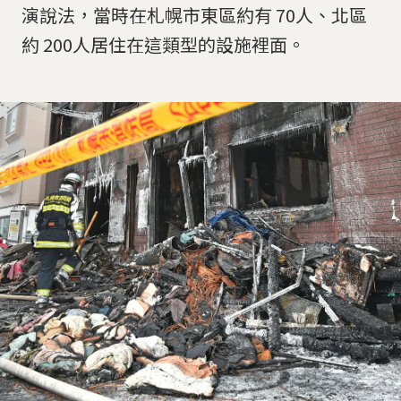
演說法，當時在札幌市東區約有 70人、北區
約 200人居住在這類型的設施裡面。