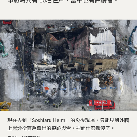
現在去到「Soshiaru Heim」的災後現場，只能見到外牆
上黑煙從窗戶竄出的痕跡與雪，裡面什麼都沒了。