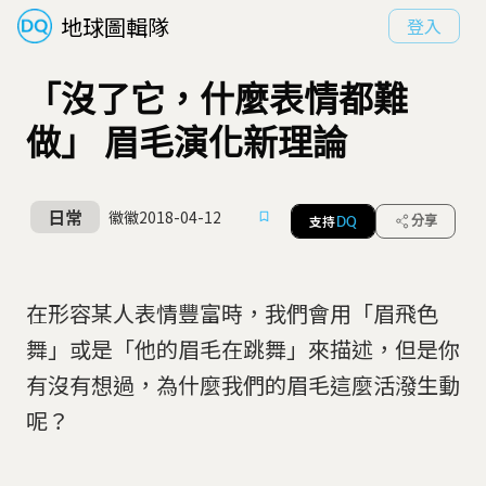
地球圖輯隊
登入
「沒了它，什麼表情都難
做」 眉毛演化新理論
日常
徽徽
2018-04-12
支持
分享
DQ
在形容某人表情豐富時，我們會用「眉飛色
舞」或是「他的眉毛在跳舞」來描述，但是你
有沒有想過，為什麼我們的眉毛這麼活潑生動
呢？