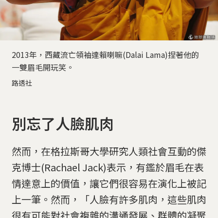
2013年，西藏流亡領袖達賴喇嘛(Dalai Lama)捏著他的
一雙眉毛開玩笑。
路透社
別忘了人臉肌肉
然而，在格拉斯哥大學研究人類社會互動的傑
克博士(Rachael Jack)表示，有鑑於眉毛在表
情達意上的價值，讓它們很容易在演化上被記
上一筆。然而，「人臉有許多肌肉，這些肌肉
很有可能對社會複雜的溝通發展、群體的凝聚