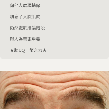
向他人展現情緒
別忘了人臉肌肉
仍然處於推論階段
與人為善更重要
★助DQ一幣之力★