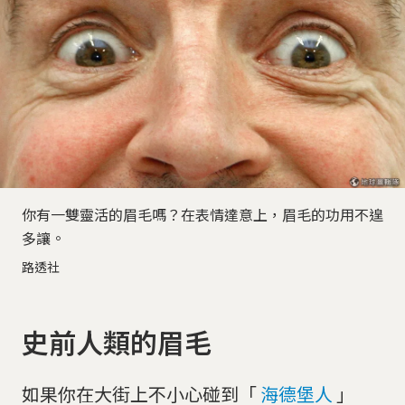
你有一雙靈活的眉毛嗎？在表情達意上，眉毛的功用不遑
多讓。
路透社
史前人類的眉毛
如果你在大街上不小心碰到「
海德堡人
」