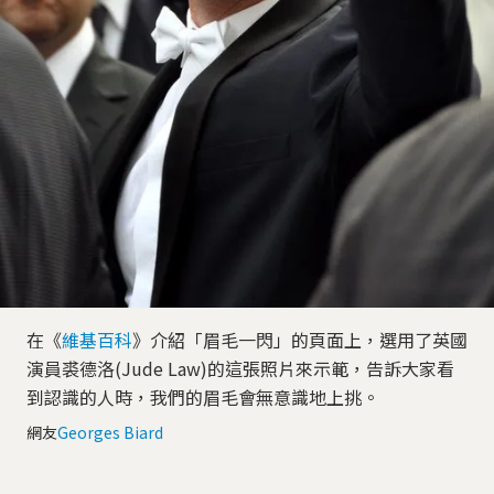
在《
維基百科
》介紹「眉毛一閃」的頁面上，選用了英國
演員裘德洛(Jude Law)的這張照片來示範，告訴大家看
到認識的人時，我們的眉毛會無意識地上挑。
網友
Georges Biard