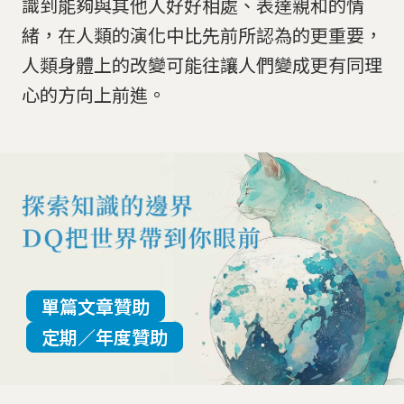
識到能夠與其他人好好相處、表達親和的情
緒，在人類的演化中比先前所認為的更重要，
人類身體上的改變可能往讓人們變成更有同理
心的方向上前進。
單篇文章贊助
定期／年度贊助