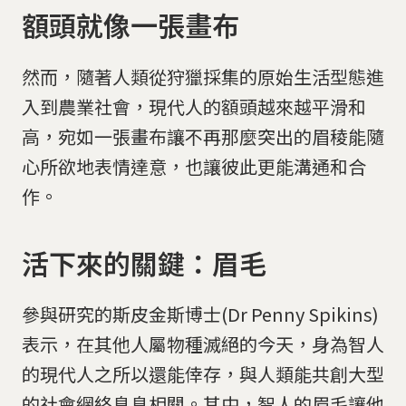
額頭就像一張畫布
然而，隨著人類從狩獵採集的原始生活型態進
入到農業社會，現代人的額頭越來越平滑和
高，宛如一張畫布讓不再那麼突出的眉稜能隨
心所欲地表情達意，也讓彼此更能溝通和合
作。
活下來的關鍵：眉毛
參與研究的斯皮金斯博士(Dr Penny Spikins)
表示，在其他人屬物種滅絕的今天，身為智人
的現代人之所以還能倖存，與人類能共創大型
的社會網絡息息相關。其中，智人的眉毛讓他