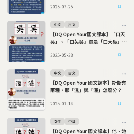
2025-07-25
中文
古文
【DQ Open Your國文課本】「口天
吳」、「口夨吳」還是「口大吳」？
從點餐風波談「吳」的多重面貌
2025-05-28
中文
古文
【DQ Open Your 國文課本】斯斯有
兩種，那「濕」與「溼」怎麼分？
2025-01-14
女性
中國
【DQ Open Your 國文課本】他、她