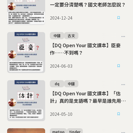
一定要分清楚嗎？國文老師怎麼說？
2024-12-24
中國
古文
【DQ Open Your 國文課本】臣妾
作……不到嗎？
2024-06-03
dq
中國
【DQ Open Your 國文課本】「估
計」真的是支語嗎？最早是誰先用
的？
2024-05-10
metoo
tinder