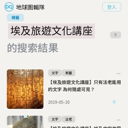
地球圖輯隊
登入
標籤
埃及旅遊文化講座
5
的搜索結果
文字
希臘
【埃及旅遊文化講座】只有法老能用
的文字 為何隨處可見？
2019-05-20
文字
法老