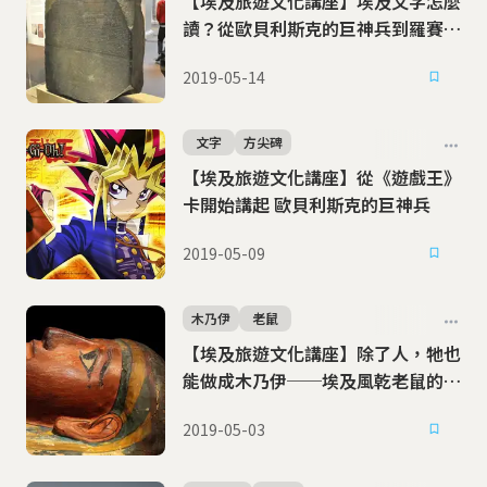
【埃及旅遊文化講座】埃及文字怎麼
讀？從歐貝利斯克的巨神兵到羅賽塔
石碑
2019-05-14
文字
方尖碑
【埃及旅遊文化講座】從《遊戲王》
卡開始講起 歐貝利斯克的巨神兵
2019-05-09
木乃伊
老鼠
【埃及旅遊文化講座】除了人，牠也
能做成木乃伊──埃及風乾老鼠的秘
密
2019-05-03