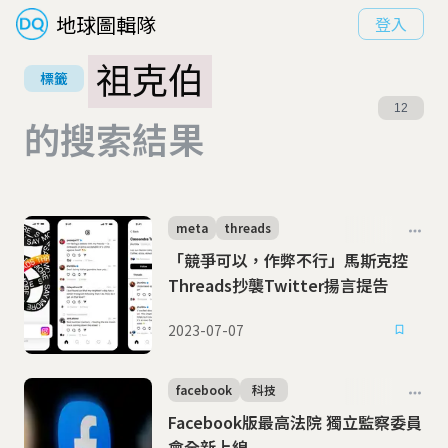
地球圖輯隊
登入
祖克伯
標籤
12
的搜索結果
meta
threads
「競爭可以，作弊不行」馬斯克控
Threads抄襲Twitter揚言提告
2023-07-07
facebook
科技
Facebook版最高法院 獨立監察委員
會全新上線