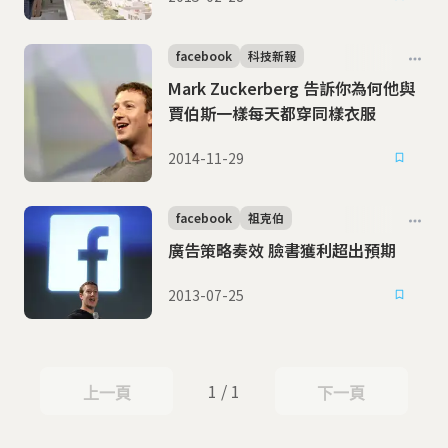
facebook
科技新報
Mark Zuckerberg 告訴你為何他與
賈伯斯一樣每天都穿同樣衣服
2014-11-29
facebook
祖克伯
廣告策略奏效 臉書獲利超出預期
2013-07-25
1 / 1
上一頁
下一頁
上一頁
下一頁