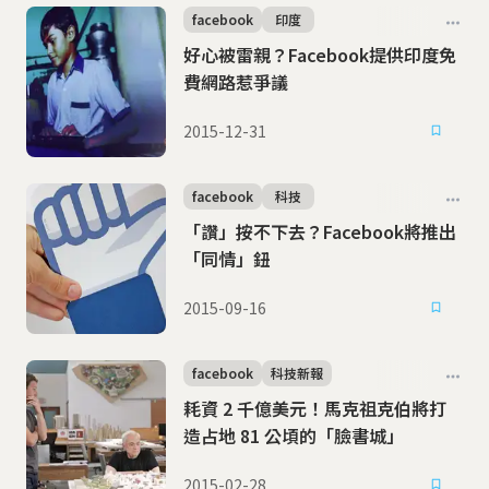
facebook
印度
好心被雷親？Facebook提供印度免
費網路惹爭議
2015-12-31
facebook
科技
「讚」按不下去？Facebook將推出
「同情」鈕
2015-09-16
facebook
科技新報
耗資 2 千億美元！馬克祖克伯將打
造占地 81 公頃的「臉書城」
2015-02-28