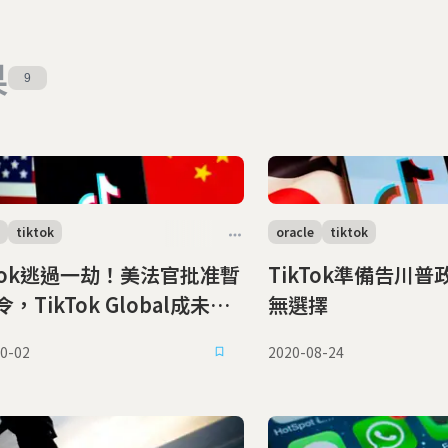
果
9
tiktok
oracle
tiktok
kTok逃過一劫！美法官批准暫
TikTok準備告川
，TikTok Global成未來
無選擇
關鍵
0-02
2020-08-24