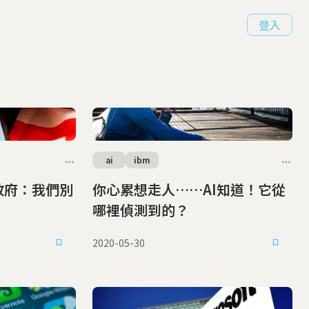
登入
ai
ibm
普政府：我們別
你心累想走人……AI知道！它從
哪裡偵測到的？
2020-05-30