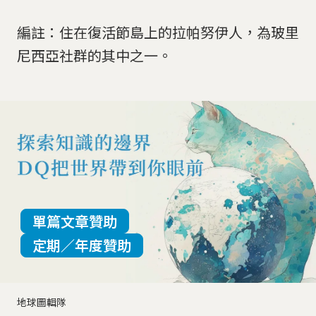
編註：住在復活節島上的拉帕努伊人，為玻里
尼西亞社群的其中之一。
單篇文章贊助
定期／年度贊助
地球圖輯隊