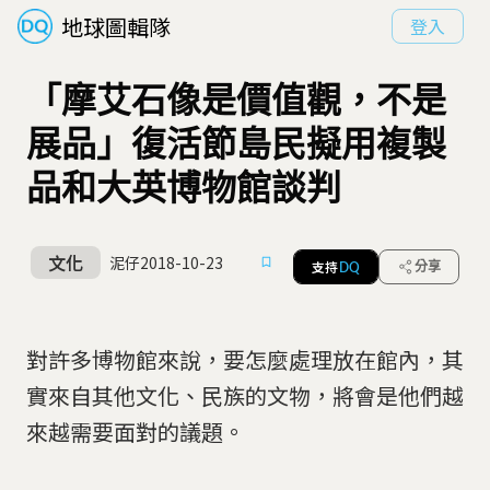
地球圖輯隊
登入
「摩艾石像是價值觀，不是
展品」復活節島民擬用複製
品和大英博物館談判
文化
泥仔
2018-10-23
支持
分享
DQ
對許多博物館來說，要怎麼處理放在館內，其
實來自其他文化、民族的文物，將會是他們越
來越需要面對的議題。