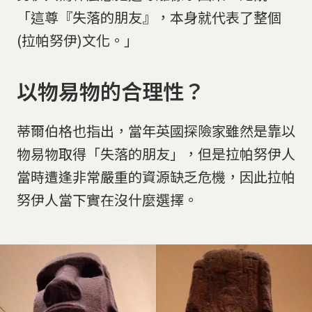
「這尊『失落的朋友』，本身就代表了整個
(拉帕努伊)文化。」
以物易物的合理性？
蒂爾伯格也指出，當年英國探險家雖然是靠以
物易物取得「失落的朋友」，但是拉帕努伊人
當時遭逢非常嚴重的資源缺乏危機，因此拉帕
努伊人當下實在沒什麼選擇。