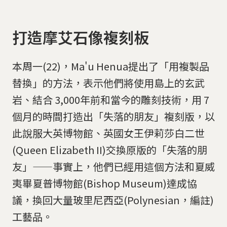
打造摩艾石像複刻板
本周一(22)，Ma'u Henua提出了「用複製品
替換」的方法，表示他們將使用島上的玄武
岩、結合 3,000年前和當今的雕刻技術，用 7
個月的時間打造出「失落的朋友」複刻版，以
此說服大英博物館、英國女王伊莉莎白二世
(Queen Elizabeth II)交換原版的「失落的朋
友」——事實上，他們已經用這個方法和夏威
夷畢夏普博物館(Bishop Museum)達成協
議，換回大量玻里尼西亞(Polynesian，編註)
工藝品。