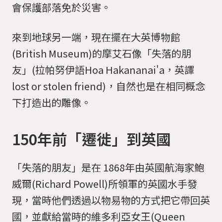
會保護部落免於災害。
來到地球另一端，現在擺在大英博物館
(British Museum)的摩艾石像「失落的朋
友」(拉帕努伊語Hoa Hakananai'a，英譯
lost or stolen friend)，自然也是在相同概念
下打造出的雕像。
150年前「遷徙」到英國
「失落的朋友」是在 1868年由英國航海家鮑
威爾(Richard Powell)所領軍的英國水手發
現，當時他們透過以物易物的方式把它帶回英
國，並獻給當時的維多利亞女王(Queen