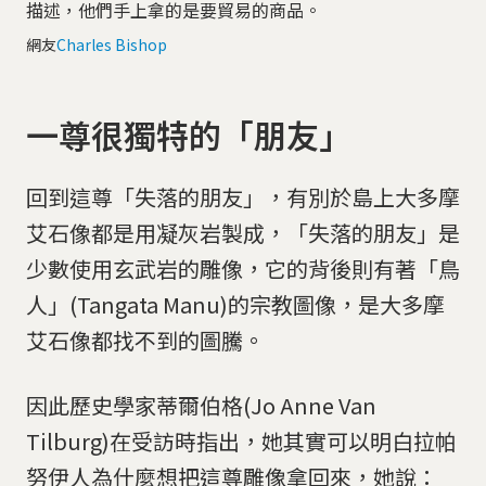
描述，他們手上拿的是要貿易的商品。
網友
Charles Bishop
一尊很獨特的「朋友」
回到這尊「失落的朋友」，有別於島上大多摩
艾石像都是用凝灰岩製成，「失落的朋友」是
少數使用玄武岩的雕像，它的背後則有著「鳥
人」(Tangata Manu)的宗教圖像，是大多摩
艾石像都找不到的圖騰。
因此歷史學家蒂爾伯格(Jo Anne Van
Tilburg)在受訪時指出，她其實可以明白拉帕
努伊人為什麼想把這尊雕像拿回來，她說：