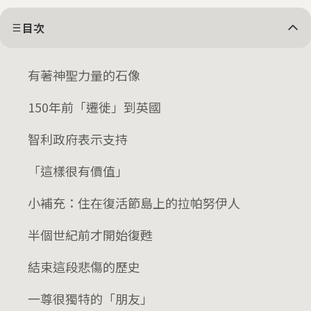
目次
有著神聖力量的石像
150年前「遷徙」到英國
智利政府表示支持
「這樣很有價值」
小補充：住在復活節島上的拉帕努伊人
半個世紀前才開始復甦
結束這段悲傷的歷史
一尊很獨特的「朋友」