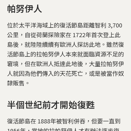
帕努伊人
位於太平洋海域上的復活節島距離智利 3,700
公里，自從荷蘭探險家在 1722年首次登上此
島後，就陸陸續續有歐洲人探訪此地。雖然復
活節島上的拉帕努伊人本來就面臨資源不足的
窘境，但在歐洲人抵達此地後，大量拉帕努伊
人就因為他們傳入的天花死亡，或是被當作奴
隸販售。
半個世紀前才開始復甦
復活節島在 1888年被智利併吞，但要一直到
1956年，當地的拉帕努伊人才有辦法逐步復