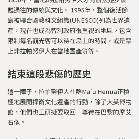
甦過往的傳統與文化。 1995年，整個復活節
島被聯合國教科文組織(UNESCO)列為世界遺
產，現在也成為智利政府很重視的地區，包含
限制每名觀光客可以待在島上的時間，或是禁
止非拉帕努伊人在當地置產等等。
結束這段悲傷的歷史
這一陣子，拉帕努伊人社群Ma'u Henua正積
極地展開捍衛文化遺產的行動，除了大英博物
館，他們也正研擬要取回一尊待在巴黎的摩艾
石像。