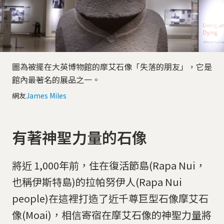
圖為被擺在大英博物館的摩艾石像「失落的朋友」，它是
館內最著名的展品之一。
網友
James Miles
有著神聖力量的石像
將近 1,000年前，住在復活節島(Rapa Nui，
也稱伊斯特島)的拉帕努伊人(Rapa Nui
people)在這裡打造了近千尊巨型石像摩艾石
像(Moai)，相信寄宿在摩艾石像的神聖力量將