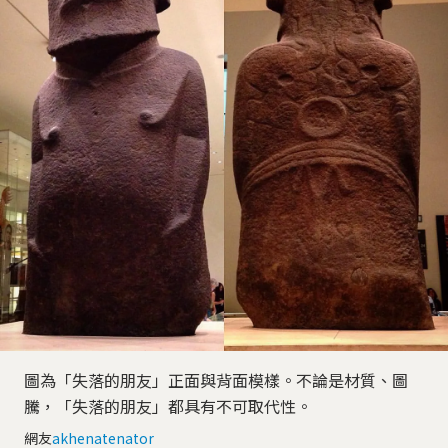
圖為「失落的朋友」正面與背面模樣。不論是材質、圖
騰，「失落的朋友」都具有不可取代性。
網友
akhenatenator