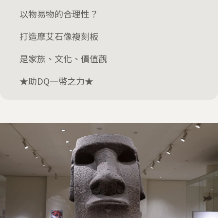
以物易物的合理性？
打造摩艾石像複刻板
是家族、文化、價值觀
★助DQ一幣之力★