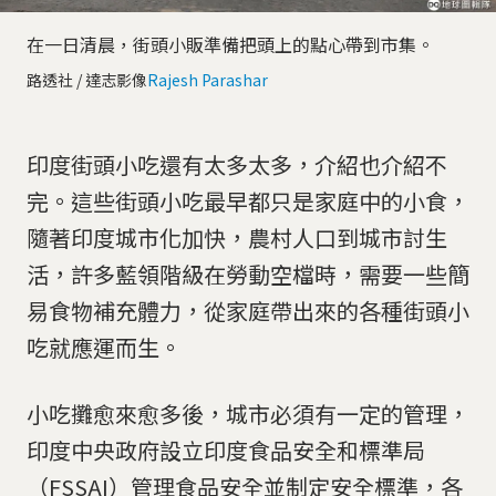
在一日清晨，街頭小販準備把頭上的點心帶到市集。
路透社 / 達志影像
Rajesh Parashar
印度街頭小吃還有太多太多，介紹也介紹不
完。這些街頭小吃最早都只是家庭中的小食，
隨著印度城市化加快，農村人口到城市討生
活，許多藍領階級在勞動空檔時，需要一些簡
易食物補充體力，從家庭帶出來的各種街頭小
吃就應運而生。
小吃攤愈來愈多後，城市必須有一定的管理，
印度中央政府設立印度食品安全和標準局
（FSSAI）管理食品安全並制定安全標準，各