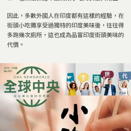
因此，多數外國人在印度都有這樣的經驗，在
街頭小吃攤享受過獨特的印度美味後，往往得
多跑幾次廁所，這也成為品嘗印度街頭美味的
代價。