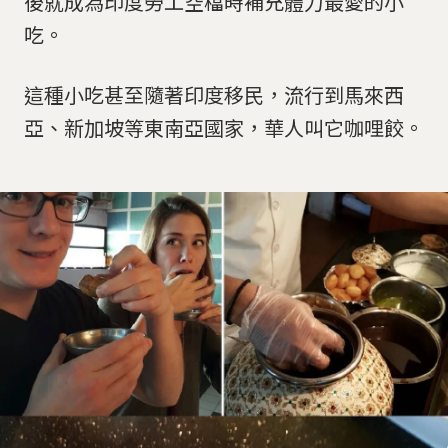
後就成為印度勞工空檔時補充體力最愛的小
吃。
這種小吃甚至隨著印度移民，流行到馬來西
亞、新加坡等東南亞國家，華人叫它咖哩餃。