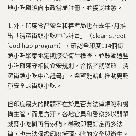
地小吃攤須向市政當局註冊，並接受抽驗。
此外，印度食品安全和標準局也在去年7月推
出「清潔街頭小吃中心計畫」（clean street
food hub program），確認全印度114個街
頭小吃聚集地定期接受衛生檢查，並鼓勵這些
小吃攤遵守相關食安規則，合格者就獲頒「清
潔街頭小吃中心證書」，希望能藉此推動更乾
淨安全的街頭小吃。
但印度最大的問題不在於是否有法律規範和機
構主管，而是貪汙。各地官員和警察多以開單
威脅小吃攤再行索賄，導致即便訂定再多法
律，也無法保證印度街頭小吃的安全與衛生。