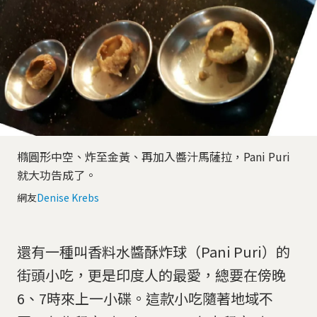
橢圓形中空、炸至金黃、再加入醬汁馬薩拉，Pani Puri
就大功告成了。
網友
Denise Krebs
還有一種叫香料水醬酥炸球（Pani Puri）的
街頭小吃，更是印度人的最愛，總要在傍晚
6、7時來上一小碟。這款小吃隨著地域不