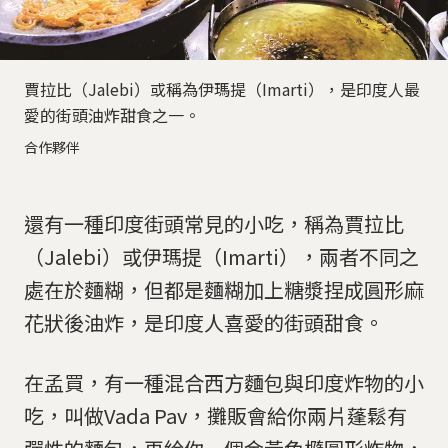
賈拉比（Jalebi）或稱為伊瑪提（Imarti），是印度人最
愛的街頭油炸甜食之一。
合作夥伴
還有一種印度街頭常見的小吃，稱為賈拉比
（Jalebi）或伊瑪提（Imarti），兩者不同之
處在於麵糊，但都是麵糊加上糖漿捏成圓形麻
花狀後油炸，是印度人喜愛的街頭甜食。
在孟買，有一種混合西方麵包與印度炸物的小
吃，叫做Vada Pav，攤販會給你兩片蓬鬆有