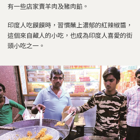
有一些店家賣羊肉及豬肉餡。
印度人吃饃饃時，習慣蘸上濃郁的紅辣椒醬，
這個來自藏人的小吃，也成為印度人喜愛的街
頭小吃之一。