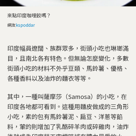
來點印度咖哩餃嗎？
網友
kspoddar
印度幅員遼闊、族群眾多，街頭小吃也琳瑯滿
目，且南北各有特色。但無論怎麼變化，多數
街頭小吃的材料不外乎豆類、馬鈴薯、優格、
各種香料以及油炸的麵衣等等。
其中，一種叫薩摩莎（Samosa）的小吃，在
印度各地都可看到。這種用麵皮做成的三角形
小吃，素的包有馬鈴薯泥、扁豆、洋蔥等餡
料，葷的則增加了乳酪碎羊肉或碎雞肉，油炸