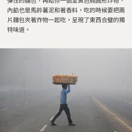
彈性的麵包，再給你一個金黃色橢圓形炸物，
內餡也是馬鈴薯泥和著香料，吃的時候要把兩
片麵包夾著炸物一起吃，呈現了東西合璧的獨
特味道。