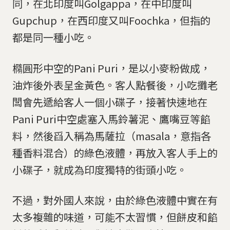
同，在北印度叫Golgappa，在中印度叫
Gupchup，在西印度又叫Foochka，但指的
都是同一種小吃。
橢圓形中空的Pani Puri，是以小麥粉做成，
油炸後外表呈金黃色。客人點餐後，小吃攤老
闆會先遞給客人一個小碟子，接著快速地在
Pani Puri中空處塞入馬鈴薯泥、鷹嘴豆等餡
料，然後舀入稱為馬薩拉（masala，意指各
種香料混合）的綠色液體，再放入客人手上的
小碟子，就成為印度獨特的街頭小吃。
不過，對外國人來說，由於綠色液體中實在有
太多複雜的味道，可能不太習慣，但餅皮和餡