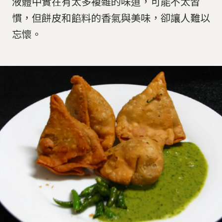
液體中實在有太多複雜的味道，可能不太習
慣，但餅皮和餡料的香氣與美味，卻讓人難以
忘懷。