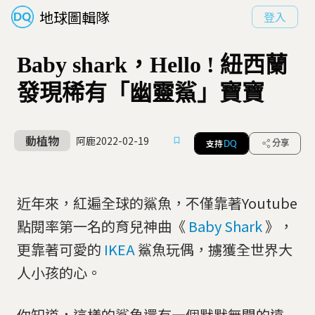
地球圖輯隊
登入
Baby shark，Hello ! 紐西蘭
發現稀有「幽靈鯊」寶寶
動植物
阿鹿
2022-02-19
支持
分享
DQ
近年來，紅遍全球的鯊魚，不僅靠著Youtube
點閱率第一名的育兒神曲《
Baby Shark
》，
更靠著可愛的
IKEA
鯊魚玩偶，擄獲全世界大
人小孩的心。
你知道，這樣的鯊魚還有一個默默無聞的遠