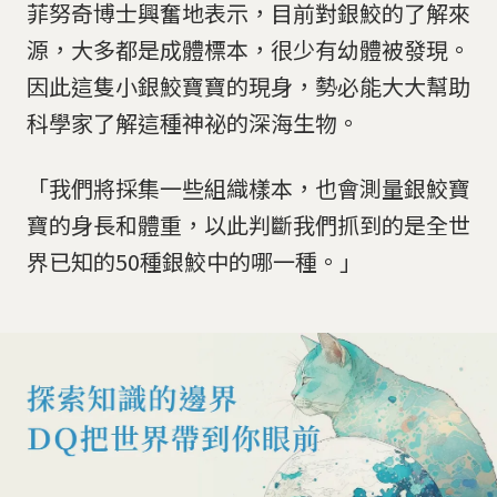
菲努奇博士興奮地表示，目前對銀鮫的了解來
源，大多都是成體標本，很少有幼體被發現。
因此這隻小銀鮫寶寶的現身，勢必能大大幫助
科學家了解這種神祕的深海生物。
「我們將採集一些組織樣本，也會測量銀鮫寶
寶的身長和體重，以此判斷我們抓到的是全世
界已知的50種銀鮫中的哪一種。」