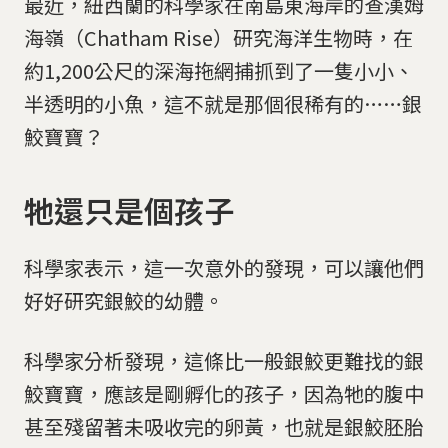
最近，紐西蘭的科學家在南島東海岸的查漢姆
海嶺（Chatham Rise）研究海洋生物時，在
約1,200公尺的深海拖網捕抓到了一隻小小、
半透明的小魚，這不就是那個很稀有的……銀
鮫寶寶？
牠還只是個孩子
科學家表示，這一次意外的發現，可以讓他們
好好研究銀鮫的幼體。
科學家分析發現，這條比一般銀鮫更難找的銀
鮫寶寶，應該是剛孵化的孩子，因為牠的腹中
甚至殘留著未吸收完的卵黃，也就是銀鮫胚胎