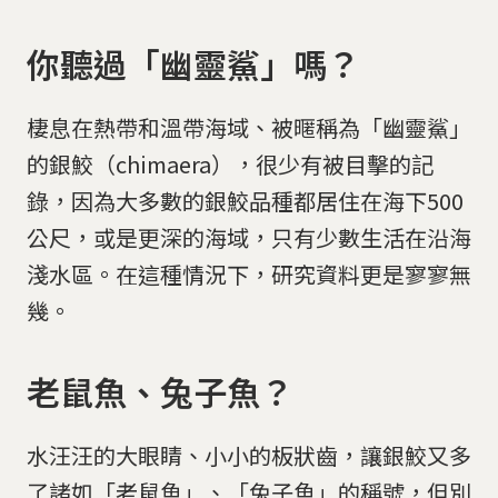
你聽過「幽靈鯊」嗎？
棲息在熱帶和溫帶海域、被暱稱為「幽靈鯊」
的銀鮫（chimaera），很少有被目擊的記
錄，因為大多數的銀鮫品種都居住在海下500
公尺，或是更深的海域，只有少數生活在沿海
淺水區。在這種情況下，研究資料更是寥寥無
幾。
老鼠魚、兔子魚？
水汪汪的大眼睛、小小的板狀齒，讓銀鮫又多
了諸如「老鼠魚」、「兔子魚」的稱號，但別