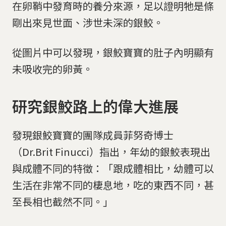
在卵鞘中發育時的養分來源，足以證明牠是條
剛出來見世面、涉世未深的銀鮫。
從圖片中可以發現，銀鮫寶寶的肚子內明顯有
未吸收完的卵黃。
研究銀鮫路上的偉大進展
發現銀鮫寶寶的團隊成員菲努奇博士
（Dr.Brit Finucci）指出，年幼的銀鮫表現出
與成體不同的特徵：「跟成體相比，幼體可以
生活在非常不同的棲息地，吃的東西不同，甚
至長相也截然不同。」