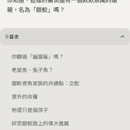
親，名為「銀鮫」嗎？
目次
你聽過「幽靈鯊」嗎？
老鼠魚、兔子魚？
跟軟骨魚家族的共通點：交配
意外的收穫
牠還只是個孩子
研究銀鮫路上的偉大進展