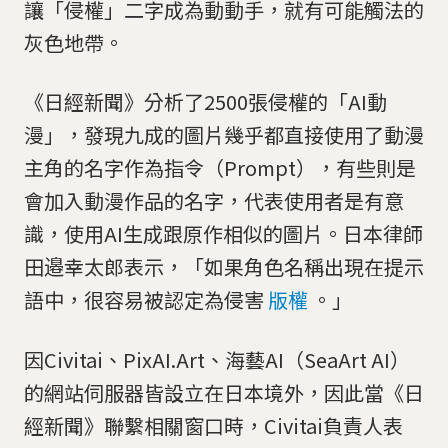
讓「侵權」二字成為動動手，就有可能觸法的
灰色地帶。
《日經新聞》分析了2500張侵權的「AI動
漫」，發現九成的圖片幾乎都直接使用了動漫
主角的名字作為指令（Prompt），有些則是
會加入動漫作品的名字，代表使用者是有意
識，使用AI生成跟原作相似的圖片。日本律師
田邉幸太郎表示，「如果角色名稱出現在提示
語中，很容易被認定為侵害
版權
。」
因Civitai、PixAI.Art、海藝AI（SeaArt AI）
的網站伺服器皆設立在日本境外，因此當《日
經新聞》聯繫相關窗口時，Civitai負責人表