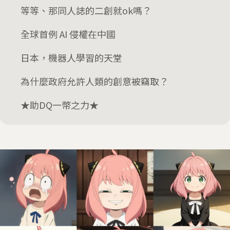
等等、那同人誌的二創就ok嗎？
全球首例 AI 侵權在中國
日本，機器人學習的天堂
為什麼政府允許人類的創意被竊取？
★助DQ一幣之力★