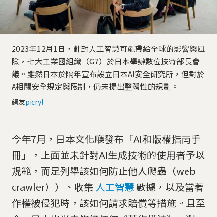
2023年12月1日，針對人工智慧可能帶給全球的影響與風
險，七大工業國組織（G7）於日本舉辦數位技術部長會
議。雖然日本於隔年宣布設立日本AI安全研究所，但對於
A相關安全規定與限制，仍未提出整體性的規劃。
網友
picryl
今年7月，日本文化廳發布「AI和版權指南手
冊」，上面並未針對AI生成技術的使用者予以
規範，而是列舉該如何防止他人爬蟲（web
crawler））、收集
人工智慧
數據，以及當著
作權被侵犯時，該如何請求賠償等措施。且至