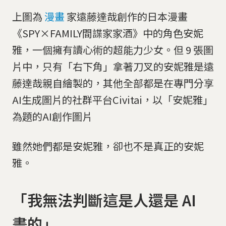
上圖為
漫畫
家遠藤達哉創作的日本漫畫
《SPY×FAMILY間諜家家酒》中的角色安妮
雅，一個擁有讀心術的超能力少女。但 9 張圖
片中，只有「右下角」拿著刀叉的安妮雅是遠
藤達哉親自繪製的，其他全部都是在專門分享
AI生成圖片的社群平台Civitai，以「安妮雅」
為題的AI創作圖片
雖然她們都是安妮雅，卻也不是真正的安妮
雅。
「我無法判斷這是人還是 AI
畫的」