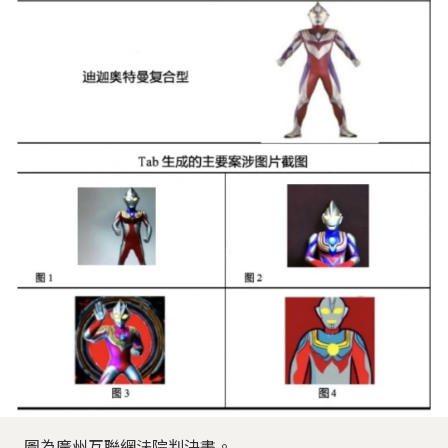
圖為廣州互聯網法院判決書。