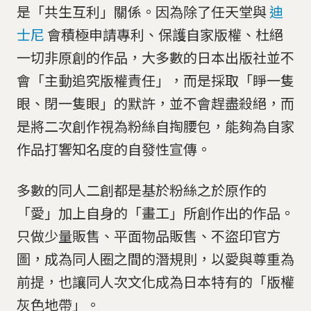
是「共生互利」關係。因為除了任天堂與
迪
士尼
會積極申請專利、保護自家版權、杜絕
一切非原創的作品，大多數的日本出版社並不
會「主動追究版權責任」，而是採取「睜一隻
眼、閉一隻眼」的默許，並不會趕盡殺絕，而
是將二次創作視為粉絲自掏腰包，能夠為自家
作品打響知名度的自發性宣傳。
多數的同人二創都是基於粉絲之於原作的
「愛」加上自身的「畫工」所創作出的作品。
只做少量販售、平面物品販售、不盜印官方
圖，成為同人圈之間的潛規則，以愛與尊重為
前提，也讓同人次文化成為日本特有的「版權
灰色地帶」。