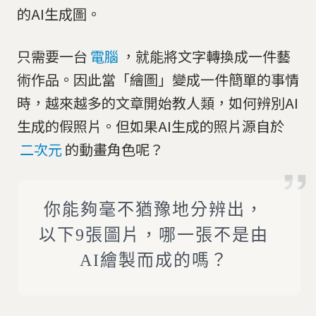
的AI生成圖。
只需要一台
電腦
，就能將文字轉換成一件藝
術作品。因此當「繪圖」變成一件簡單的事情
時，越來越多的文章開始教人類，如何辨別AI
生成的假照片。但如果AI生成的照片源自於
二次元
的動畫角色呢？
你能夠毫不猶豫地分辨出，
以下9張圖片，哪一張不是由
AI繪製而成的嗎？