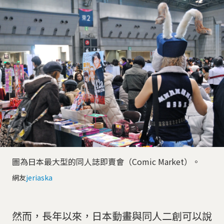
圖為日本最大型的同人誌即賣會（Comic Market）。
網友
jeriaska
然而，長年以來，日本動畫與同人二創可以說