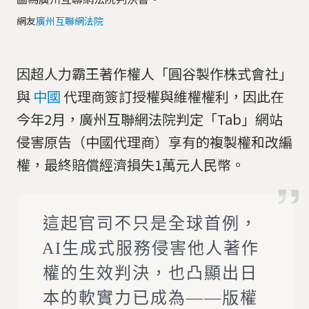
網友
廣州互聯網法院
因超人力霸王著作權人「圓谷製作株式會社」
與
中國
代理商簽訂授權與維權權利，因此在
今年2月，廣州互聯網法院判定「Tab」網站
侵害原告（中國代理商）享有的複製權和改編
權，最終賠償經濟損失1萬元人民幣。
這起官司不只是全球首例，
AI生成式服務侵害他人著作
權的生效判決，也凸顯出日
本的軟實力已成為——版權