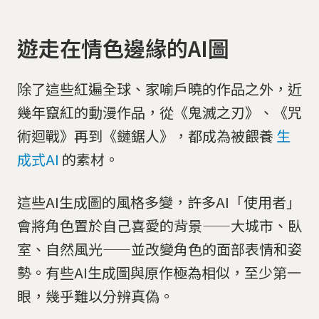
遊走在情色邊緣的AI圖
除了這些紅遍全球、家喻戶曉的作品之外，近
幾年竄紅的動漫作品，從《鬼滅之刃》、《咒
術迴戰》再到《鏈鋸人》，都成為被餵養
生
成式AI
的素材。
這些AI生成圖的風格多變，許多AI「使用者」
會將角色置於自己喜愛的背景——大城市、臥
室、自然風光——並改變角色的面部表情和姿
勢。有些AI生成圖與原作極為相似，至少第一
眼，幾乎難以分辨真偽。