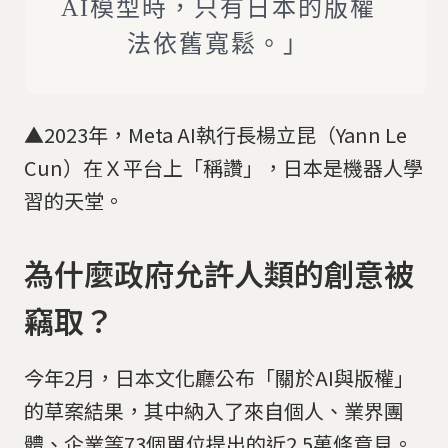
AI模型時，只有日本的版權
法依舊寬鬆。」
▲2023年，Meta AI執行長楊立昆（Yann Le
Cun）在Ｘ平台上「稱讚」，日本是機器人學
習的天堂。
為什麼政府允許人類的創意被
竊取？
今年2月，日本文化廳公布「關於AI與版權」
的草案結果，其中納入了來自個人、業界團
體、企業等73個單位提出的近2.5萬條意見。