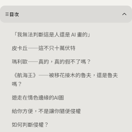
目次
「我無法判斷這是人還是 AI 畫的」
皮卡丘——這不只十萬伏特
瑪利歐——真的，真的假不了嗎？
《航海王》——被移花接木的魯夫，還是魯夫
嗎？
遊走在情色邊緣的AI圖
給你方便，不是讓你隨便侵權
如何判斷侵權？