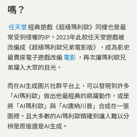
嗎？
任天堂
經典遊戲《超級瑪利歐》同樣也是最
常受到侵權的IP，2023年此款任天堂遊戲被
改編成《超級瑪利歐兄弟電影版》，成為影史
最賣座電子遊戲改編
電影
，再次讓瑪利歐兄
弟躍入大眾的目光。
而在AI生成圖片社群平台上，可以發現到許多
「AI瑪利歐」做出他最經典的跳躍動作，或是
將「AI瑪利歐」與「AI唐納川普」合成在一張
圖裡。且大多數的AI瑪利歐精確到讓人難以分
辨是原版還是AI生成。