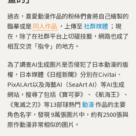
過去，喜愛動漫作品的粉絲們會將自己繪製的
臨摹或是
同人作品
，上傳至
社群媒體
；現
在，除了在社群平台上切磋技藝，網路也成了
相互交流「指令」的地方。
為了調查AI生成圖片是否侵犯了日本動漫的版
權，日本媒體《日經新聞》分別在Civitai、
PixAI.Art以及海藝AI（SeaArt AI）等AI生成
網站，搜尋了包括《寶可夢》、《航海王》、
《鬼滅之刃》等13部球熱門
動漫
作品的主要
角色名字，發現 9萬張圖片中，約有2500張與
原作動漫非常相似的圖片。