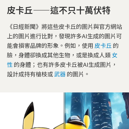
皮卡丘——這不只十萬伏特
《日經新聞》將這些皮卡丘的圖片與官方網站
上的圖片進行比對，發現許多AI生成的圖片可
能會損害品牌的形象。例如，使用
皮卡丘
的
臉，身體卻換成其他生物，或是換成人類
女
性
的身體；也有許多皮卡丘被AI生成圖片，
設計成持有槍枝或
武器
的圖片。