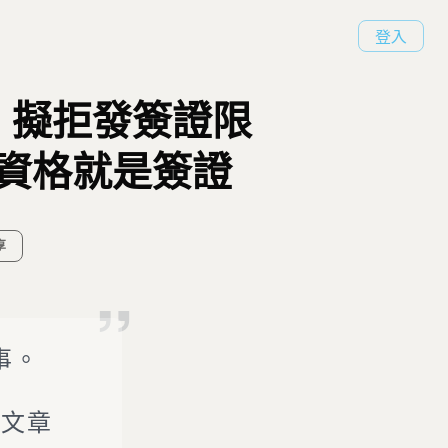
登入
，擬拒發簽證限
資格就是簽證
享
事。
度文章