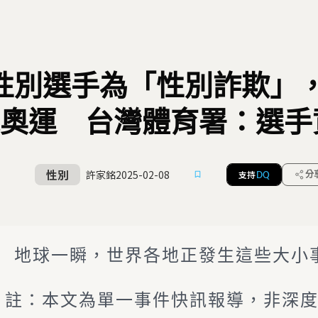
性別選手為「性別詐欺」
奧運 台灣體育署：選手
性別
許家銘
2025-02-08
支持
分
DQ
地球一瞬，世界各地正發生這些大小
註：本文為單一事件快訊報導，非深