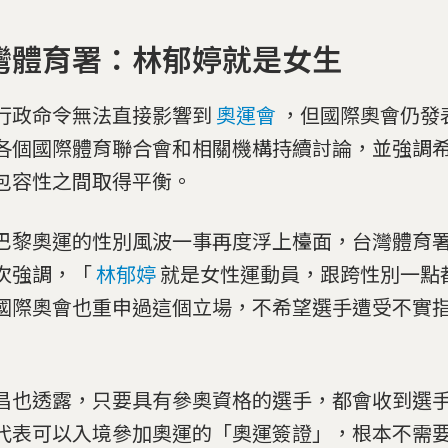
灣體育署：林郁婷就是女生
行政命令無法直接影響到
奧運會
，但國際奧會仍發
各個國際體育聯合會和相關機構持續討論，並強調
包容性之間取得平衡。
巴黎奧運的性別風波一事再度浮上檯面，台灣體育
次強調，「
林郁婷
就是女性運動員，跟跨性別一點
國際奧會也重申過這個立場，不希望選手遭受不實
」
昌也透露，只要具有參奧資格的選手，都會收到選手
代表可以入境參加奧運的「奧運簽證」，根本不需