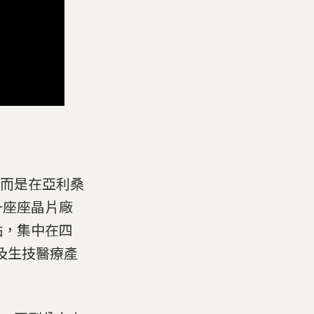
而是在亞利桑
一座座晶片廠
點，集中在四
及生技醫療產