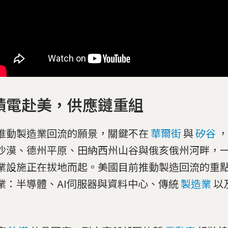
積電赴美，供應鏈重組
推動製造業回流的願景，關鍵不在
華爾街
與
矽谷
，
沙漠、德州平原、田納西州山谷與俄亥俄州河畔，
業設施正在拔地而起。美國目前推動製造回流的重
業：半導體、AI伺服器與資料中心、傳統
製造業
以