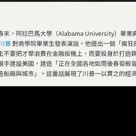
末，阿拉巴馬大學（Alabama University）畢
川普
對商學院畢業生發表演說。他提出一個「瘋狂
生不要把才華浪費在金融投機上，而要投身於打造
親手建設美國，建造「正在全國各地如雨後春筍般
造船廠與城市」。這番話展現了川普一以貫之的經