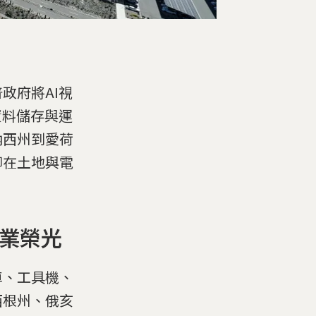
政府將AI視
資料儲存與運
納西州到愛荷
腳在土地與電
工業榮光
車、工具機、
西根州、俄亥