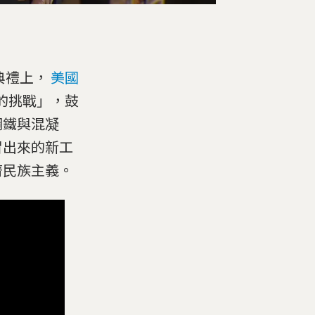
業典禮上，
美國
的挑戰」，鼓
鋼鐵與混凝
冒出來的新工
濟民族主義。