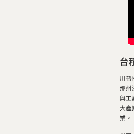
台
川普
那州
與工
大產
業。