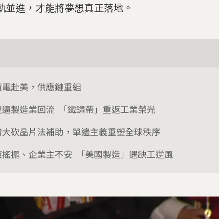
軌並進，才能將夢想真正落地。
積電赴美，供應鏈重組
稅逼製造業回流 「鐵鏽帶」重返工業榮光
刀大砍晶片法補助，單邊主義重塑全球秩序
策搖擺、企業主不安 「美國製造」遇缺工逆風