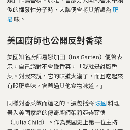
似的揮發性分子時，大腦便會將其解讀為
肥
皂
味。
美國廚師也公開反對香菜
美國知名廚師易娜加田（Ina Garten）便曾表
示，自己絕對不會碰香菜，「我就是討厭香
菜。對我來說，它的味道太濃了，而且吃起來
有股肥皂味。會蓋過其他食物味道。」
同樣對香菜敬而遠之的，還包括將
法國
料理
帶入美國家庭的傳奇廚師茱莉亞柴爾德
（Julia Child）。作為美國史上第一位主持