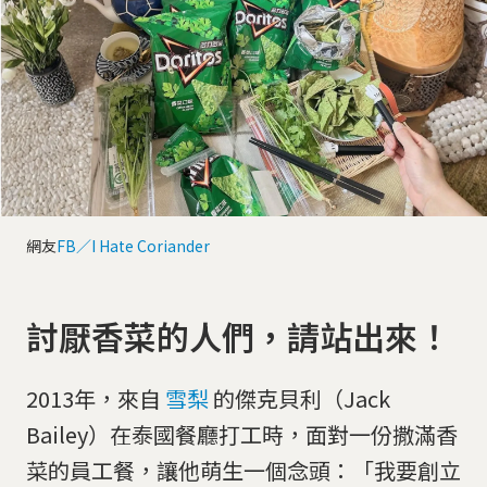
網友
FB／I Hate Coriander
討厭香菜的人們，請站出來！
2013年，來自
雪梨
的傑克貝利（Jack
Bailey）在泰國餐廳打工時，面對一份撒滿香
菜的員工餐，讓他萌生一個念頭：「我要創立