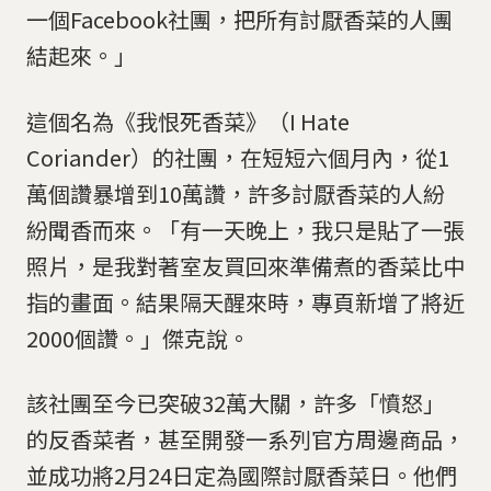
一個Facebook社團，把所有討厭香菜的人團
結起來。」
這個名為《我恨死香菜》（I Hate
Coriander）的社團，在短短六個月內，從1
萬個讚暴增到10萬讚，許多討厭香菜的人紛
紛聞香而來。「有一天晚上，我只是貼了一張
照片，是我對著室友買回來準備煮的香菜比中
指的畫面。結果隔天醒來時，專頁新增了將近
2000個讚。」傑克說。
該社團至今已突破32萬大關，許多「憤怒」
的反香菜者，甚至開發一系列官方周邊商品，
並成功將2月24日定為國際討厭香菜日。他們