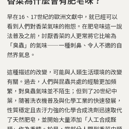
早在16、17世紀的歐洲文獻中，就已經可以
看到人們對香菜氣味的抱怨。在肥皂味這一說
法普及之前，討厭香菜的人更常將它比喻為
「臭蟲」的氣味——一種刺鼻、令人不適的自
然界氣息。
這種描述的改變，可能與人類生活環境的改變
有關。過去，人們與昆蟲共處的經驗更加頻
繁，對臭蟲氣味並不陌生；但到了20世紀中
葉，隨著洗衣機普及與化學工業的快速發展，
性質穩定且去汙力強的化學合成洗劑迅速取代
了天然肥皂，並開始大量添加「人工合成醛
類」作為香精。於是，當部分人聞到香菜中類