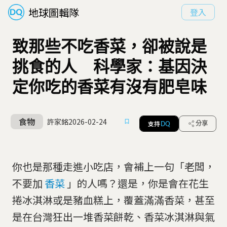
地球圖輯隊
登入
致那些不吃香菜，卻被說是
挑食的人 科學家：基因決
定你吃的香菜有沒有肥皂味
食物
許家銘
2026-02-24
支持
分享
DQ
你也是那種走進小吃店，會補上一句「老闆，
不要加
香菜
」的人嗎？還是，你是會在花生
捲冰淇淋或是豬血糕上，覆蓋滿滿香菜，甚至
是在台灣狂出一堆香菜餅乾、香菜冰淇淋與氣