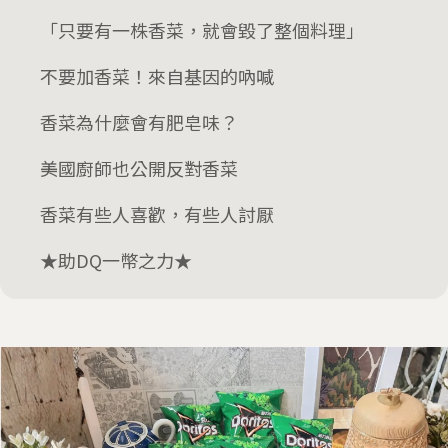
「只要有一株香菜，就會毀了整個料理」
不要加香菜！來自基因的吶喊
香菜為什麼會有肥皂味？
美國廚師也公開反對香菜
香菜有些人喜歡，有些人討厭
★助DQ一幣之力★