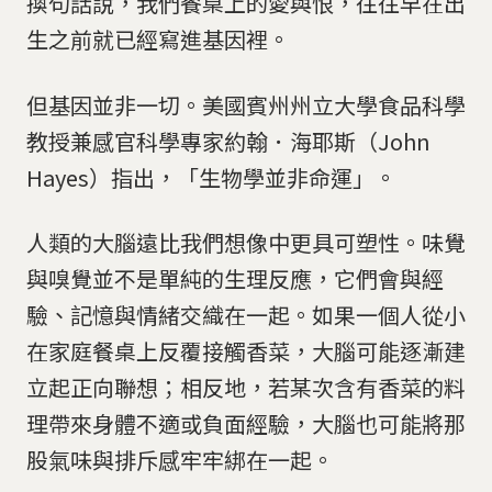
換句話說，我們餐桌上的愛與恨，往往早在出
生之前就已經寫進基因裡。
但基因並非一切。美國賓州州立大學食品科學
教授兼感官科學專家約翰．海耶斯（John
Hayes）指出，「生物學並非命運」。
人類的大腦遠比我們想像中更具可塑性。味覺
與嗅覺並不是單純的生理反應，它們會與經
驗、記憶與情緒交織在一起。如果一個人從小
在家庭餐桌上反覆接觸香菜，大腦可能逐漸建
立起正向聯想；相反地，若某次含有香菜的料
理帶來身體不適或負面經驗，大腦也可能將那
股氣味與排斥感牢牢綁在一起。