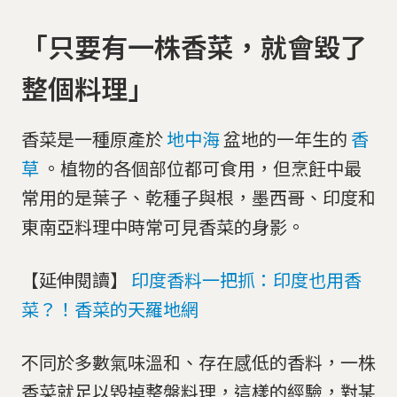
「只要有一株香菜，就會毀了
整個料理」
香菜是一種原產於
地中海
盆地的一年生的
香
草
。植物的各個部位都可食用，但烹飪中最
常用的是葉子、乾種子與根，墨西哥、印度和
東南亞料理中時常可見香菜的身影。
【延伸閱讀】
印度香料一把抓：印度也用香
菜？！香菜的天羅地網
不同於多數氣味溫和、存在感低的香料，一株
香菜就足以毀掉整盤料理，這樣的經驗，對某