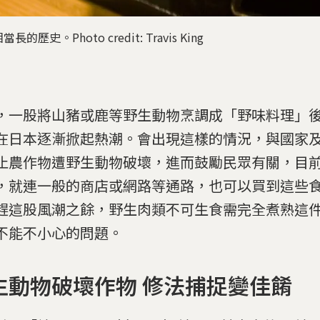
。Photo credit: Travis King
，一股將山豬或鹿等野生動物烹調成「野味料理」
在日本逐漸掀起熱潮。會出現這樣的情況，與國家
止農作物遭野生動物破壞，進而鼓勵民眾有關，目
，就連一般的商店或網路等通路，也可以買到這些
趕這股風潮之餘，野生肉類不可生食需完全煮熟這
不能不小心的問題。
生動物破壞作物 修法捕捉變佳餚