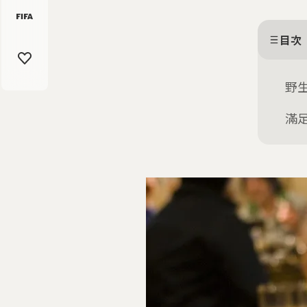
目次
野
滿