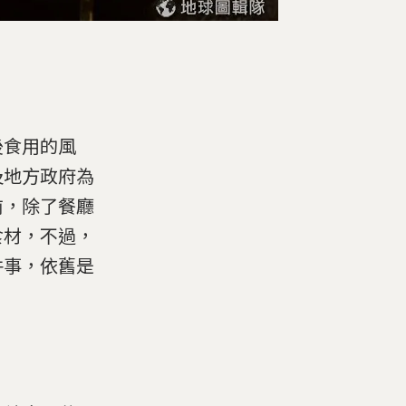
後食用的風
及地方政府為
前，除了餐廳
食材，不過，
件事，依舊是