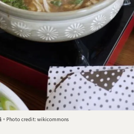
o credit: wikicommons