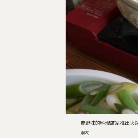
賣野味的料理店家推出火鍋。Phot
網友