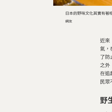
日本的野味文化其實有著相當長的歷史
網友
近來
氣，
了防
之外
在追
民眾
野