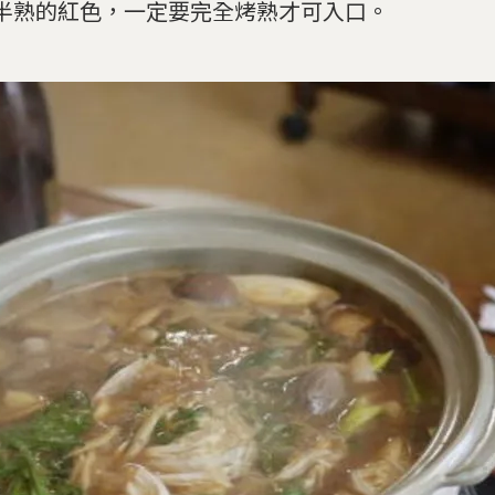
半熟的紅色，一定要完全烤熟才可入口。