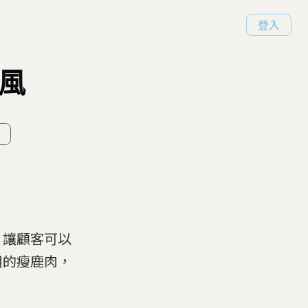
登入
風
，讓顧客可以
用的瘦鹿肉，