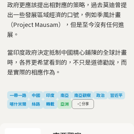
政府更應該提出相對應的策略，過去莫迪曾提
出一些發展區域經濟的口號，例如季風計畫
（Project Mausam），但是至今沒有任何進
展。
當印度政府決定抵制中國精心鋪陳的全球計畫
時，各界更希望看到的，不只是道德勸說，而
是實際的相應作為。
一帶一路
中國
印度
南亞
南亞觀察
政治
習近平
喀什米爾
絲路
轉載
亞洲
分享