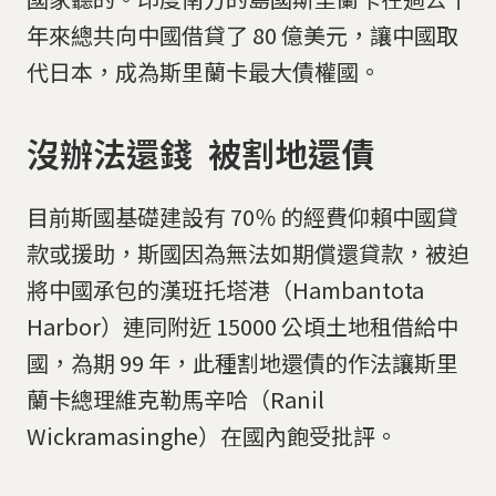
年來總共向中國借貸了 80 億美元，讓中國取
代日本，成為斯里蘭卡最大債權國。
沒辦法還錢 被割地還債
目前斯國基礎建設有 70％ 的經費仰賴中國貸
款或援助，斯國因為無法如期償還貸款，被迫
將中國承包的漢班托塔港（Hambantota
Harbor）連同附近 15000 公頃土地租借給中
國，為期 99 年，此種割地還債的作法讓斯里
蘭卡總理維克勒馬辛哈（Ranil
Wickramasinghe）在國內飽受批評。