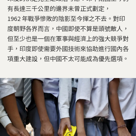
有長達三千公里的邊界未曾正式劃定，
1962 年戰爭慘敗的陰影至今揮之不去。對印
度朝野各界而言，中國即使不算是頭號敵人，
但至少也是一個在軍事與經濟上的強大競爭對
手，印度即使需要外國技術來協助進行國內各
項重大建設，但中國不太可能成為優先選項。