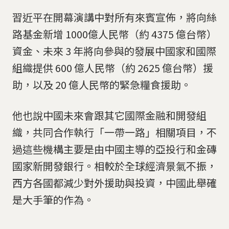
習近平在開幕演講中對所有來賓宣佈，將向絲
路基金新增 1000億人民幣（約 4375 億台幣）
資金、未來 3 年將向參與的發展中國家和國際
組織提供 600 億人民幣（約 2625 億台幣）援
助，以及 20 億人民幣的緊急糧食援助。
他也說中國未來會跟其它國際金融和開發組
織，共同合作執行「一帶一路」相關項目，不
過這些機構主要是由中國主導的亞投行和金磚
國家新開發銀行。相較於全球經濟景氣不振，
西方各國都減少對外援助與投資，中國此舉確
是大手筆的作為。