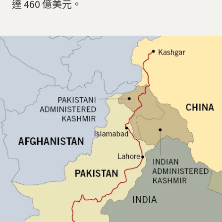
達 460 億美元。