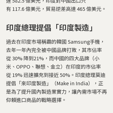
達 582.5 億美元，印度對中國出口只
有 117.6 億美元，貿易逆差高達 465 億美元。
印度總理提倡「印度製造」
過去在印度市場稱霸的韓國 Samsung手機，
去年一年內完全被中國品牌打敗，其市佔率
從 30% 降到21%，而中國的四大品牌（小
米、OPPO、聯想、金立）在印度的市佔率
從 19% 迅速擴充到接近 50%。印度總理莫迪
提倡「來印度製造」（Make in India），正
是為了提升國內製造業實力，讓內需市場不再
仰賴進口商品的戰略選擇。