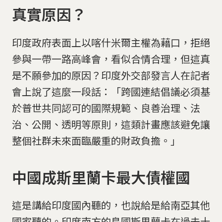
真實原因？
印度政府表面上以喀什米爾主權為藉口，拒絕
參與一帶一路高峰會，看似合情合理，但這真
是不願參加的原因？印度外交部發言人在記者
會上說了這麼一段話：「跨國連結倡議必須基
於普世共同認可的國際規範、良善治理、法
治、公開、透明等原則，這類計畫應該避免讓
整個社群未來面臨嚴重的財政負擔。」
中國成斯里蘭卡最大債權國
這是講給印度國內聽的，也說給是給南亞其他
國家聽的。印度南方的島國斯里蘭卡在過去十