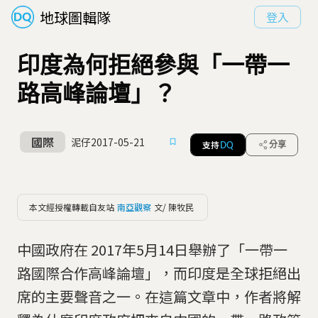
地球圖輯隊
登入
印度為何拒絕參與「一帶一
路高峰論壇」？
國際
泥仔
2017-05-21
支持
分享
DQ
本文經授權轉載自友站
南亞觀察
文/ 陳牧民
中國政府在 2017年5月14日舉辦了「一帶一
路國際合作高峰論壇」，而印度是全球拒絕出
席的主要聲音之一。在這篇文章中，作者將解