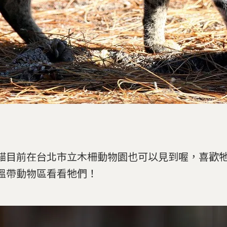
貓目前在台北市立木柵動物園也可以見到喔，喜歡
溫帶動物區看看牠們！