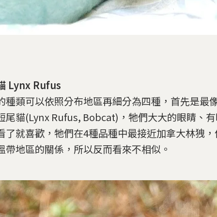
 Lynx Rufus
的種類可以依照分布地區再細分為四種，首先是最
尾貓(Lynx Rufus, Bobcat)，牠們大大的眼睛
看了就喜歡，牠們在4種品種中最接近加拿大林㹭，
溫帶地區的關係，所以反而看來不相似。