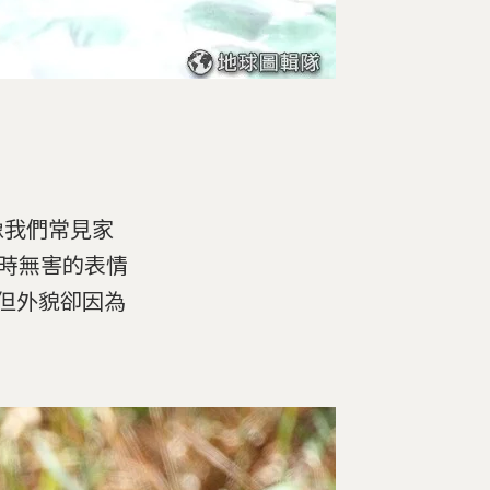
像我們常見家
、有時無害的表情
但外貌卻因為