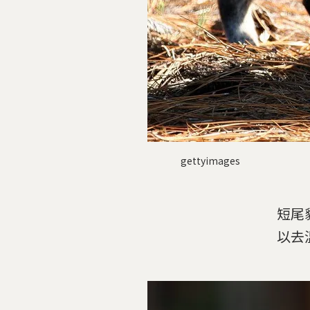
gettyimages
短尾
以去