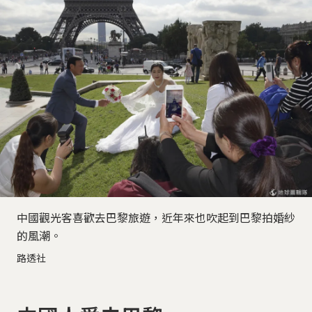
中國觀光客喜歡去巴黎旅遊，近年來也吹起到巴黎拍婚紗
的風潮。
路透社