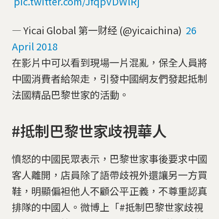
pic.twitter.com/JfqpVDWlRj
— Yicai Global 第一财经 (@yicaichina)
26
April 2018
在影片中可以看到現場一片混亂，保全人員將
中國消費者給架走，引發中國網友們發起抵制
法國精品巴黎世家的活動。
#抵制巴黎世家歧視華人
憤怒的中國民眾表示，巴黎世家事後要求中國
客人離開，店員除了語帶歧視外還讓另一方買
鞋，明顯偏袒他人不顧公平正義，不尊重認真
排隊的中國人。微博上「#抵制巴黎世家歧視