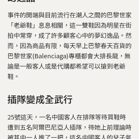
事件的開端與目前流行在潮人之間的巴黎世家
「老爺鞋」息息相關，這一雙鞋因為明星在街
拍中常穿，成了許多顧客心中的夢幻逸品。然
而，因為商品有限，每天早上巴黎春天百貨的
巴黎世家(Balenciaga)專櫃都會大排長龍，無
論是一般客人或是代購都希望可以搶到老爺
鞋。
插隊變成全武行
25號這天，一名中國客人在排隊等待買鞋時
遭到五名阿爾巴尼亞人插隊，待她上前理論時
被其中一人推了一把，這名中國客人的兒子氣