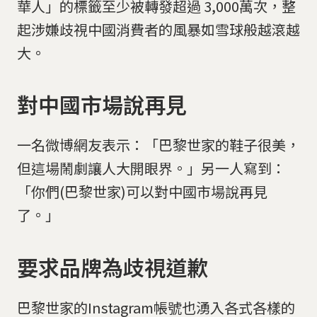
華人」的標籤至少被轉發超過 3,000萬次，整
起涉嫌歧視中國消費者的風暴如雪球般越滾越
大。
對中國市場說再見
一名微博網友表示：「巴黎世家的鞋子很美，
但這場鬧劇讓人大開眼界。」另一人寫到：
「你們(巴黎世家)可以對中國市場說再見
了。」
要求品牌為歧視道歉
巴黎世家的Instagram帳號也湧入各式各樣的