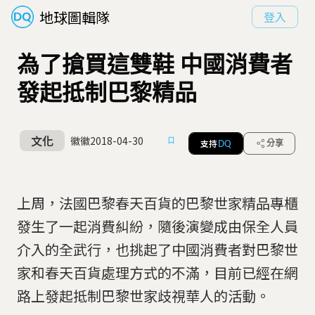
地球圖輯隊
登入
為了搶買這雙鞋 中國消費者
發起抵制巴黎精品
文化
徽徽
2018-04-30
支持
分享
DQ
上周，法國巴黎春天百貨的巴黎世家精品專櫃
發生了一起消費糾紛，隨後演變成由保全人員
介入的全武行，也挑起了中國消費者對巴黎世
家和春天百貨處理方式的不滿，目前已經在網
路上發起抵制巴黎世家歧視華人的活動。