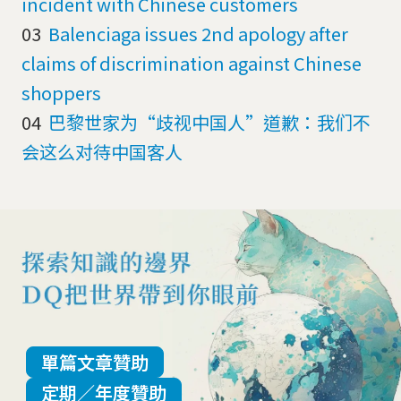
incident with Chinese customers
03
Balenciaga issues 2nd apology after
claims of discrimination against Chinese
shoppers
04
巴黎世家为“歧视中国人”道歉：我们不
会这么对待中国客人
單篇文章贊助
定期／年度贊助