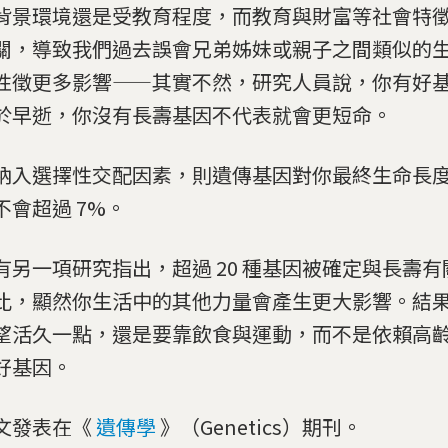
背景環境還是受教育程度，而教育與財富等社會特
關，導致我們過去誤會兄弟姊妹或親子之間類似的
性徵更多影響——其實不然，研究人員說，你有好
於早逝，你沒有長壽基因不代表就會更短命。
納入選擇性交配因素，則遺傳基因對你最終生命長
不會超過 7%。
有另一項研究指出，超過 20 種基因被確定與長壽
比，顯然你生活中的其他力量會產生更大影響。結
望活久一點，還是要靠飲食與運動，而不是依賴高
好基因。
文發表在《
遺傳學
》（Genetics）期刊。