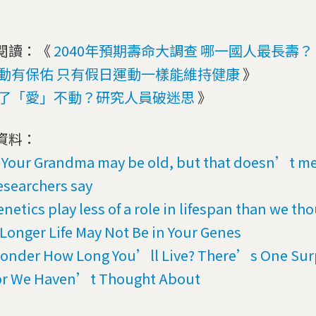
閱讀：《
2040年預期壽命大調查 哪一國人最長壽？
動有保佑 只有假日運動一樣能維持健康
》
了「愛」不動？研究人員破迷思
》
資料：
Your Grandma may be old, but that doesn’t me
esearchers say
enetics play less of a role in lifespan than we th
 Longer Life May Not Be in Your Genes
onder How Long You’ll Live? There’s One Sur
or We Haven’t Thought About