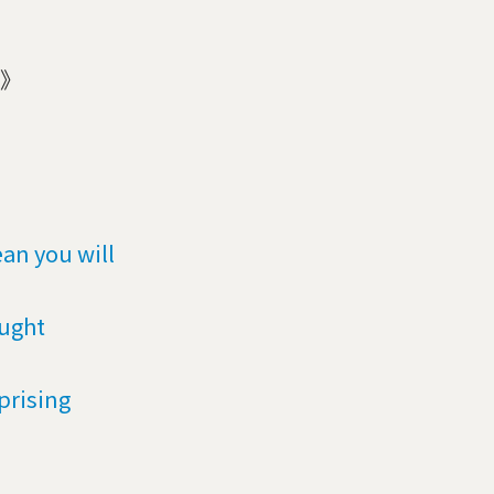
》
an you will
ought
prising