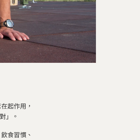
素在起作用，
戶對」。
、飲食習慣、