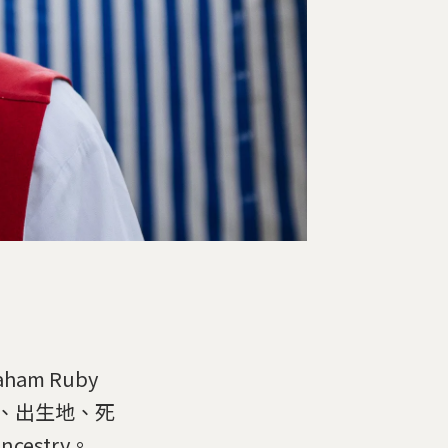
am Ruby
）、出生地、死
estry。