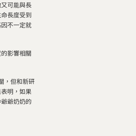
徵又可能與長
生命長度受到
基因不一定就
度的影響相關
有關，但和新研
果表明，如果
齡爺爺奶奶的