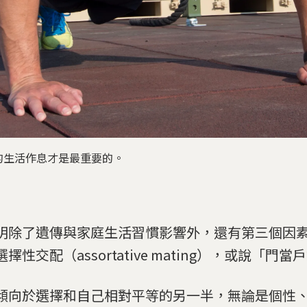
的生活作息才是最重要的。
明除了遺傳與家庭生活習慣影響外，還有第三個因
擇性交配（assortative mating），或說「門當
傾向於選擇和自己相對平等的另一半，無論是個性