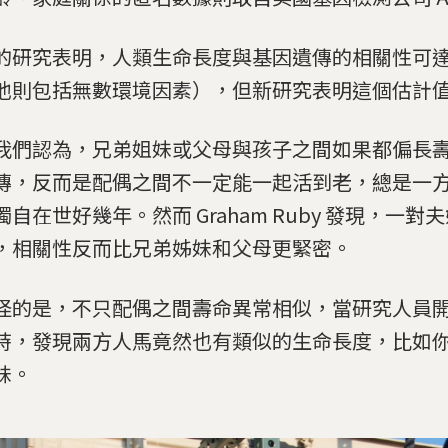
的研究表明，人類生命長度與基因遺傳的相關性可達 1
他則包括無數環境因素），但新研究表明這個估計
我們認為，兄弟姐妹或父母與孩子之間如果都偏長
傳，反而是配偶之間不一定能一起活到老，總是一
獨自在世好幾年。然而 Graham Ruby 發現，一
，相關性反而比兄弟姊妹和父母更緊密。
怪的是，不只配偶之間壽命異常相似，當研究人員
時，發現兩方人馬竟然也有類似的生命長度，比如
妹。