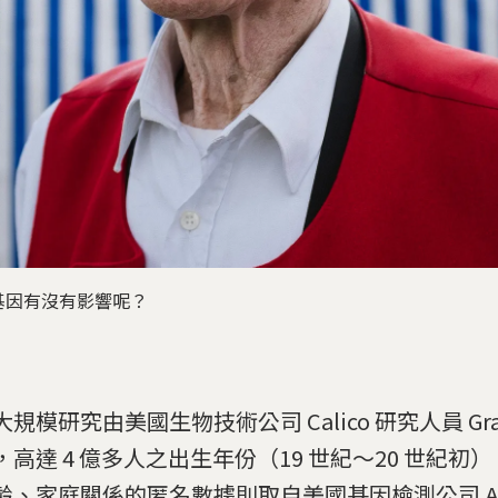
基因有沒有影響呢？
規模研究由美國生物技術公司 Calico 研究人員 Grah
，高達 4 億多人之出生年份（19 世紀～20 世紀初
齡、家庭關係的匿名數據則取自美國基因檢測公司 Anc