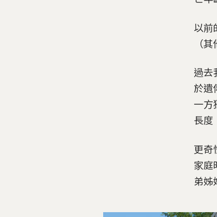
以前
（其
過去
於遺
一方
長度
更奇
家庭
弟姊