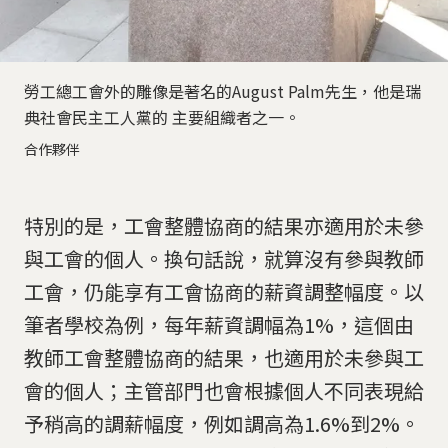
勞工總工會外的雕像是著名的August Palm先生，他是瑞
典社會民主工人黨的 主要組織者之一。
合作夥伴
特別的是，工會整體協商的結果亦適用於未參
與工會的個人。換句話說，就算沒有參與教師
工會，仍能享有工會協商的薪資調整幅度。以
筆者學校為例，每年薪資調幅為1%，這個由
教師工會整體協商的結果，也適用於未參與工
會的個人；主管部門也會根據個人不同表現給
予稍高的調薪幅度，例如調高為1.6%到2%。