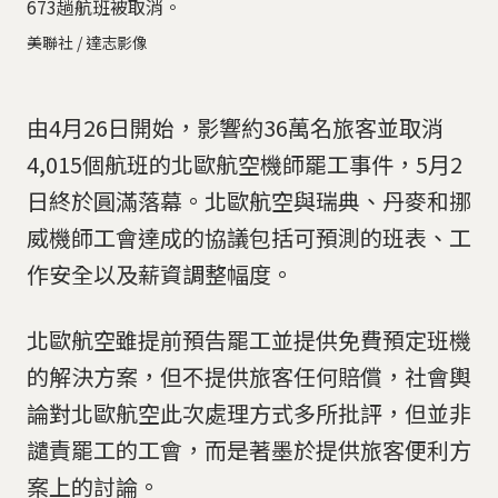
673趟航班被取消。
美聯社 / 達志影像
由4月26日開始，影響約36萬名旅客並取消
4,015個航班的北歐航空機師罷工事件，5月2
日終於圓滿落幕。北歐航空與瑞典、丹麥和挪
威機師工會達成的協議包括可預測的班表、工
作安全以及薪資調整幅度。
北歐航空雖提前預告罷工並提供免費預定班機
的解決方案，但不提供旅客任何賠償，社會輿
論對北歐航空此次處理方式多所批評，但並非
譴責罷工的工會，而是著墨於提供旅客便利方
案上的討論。