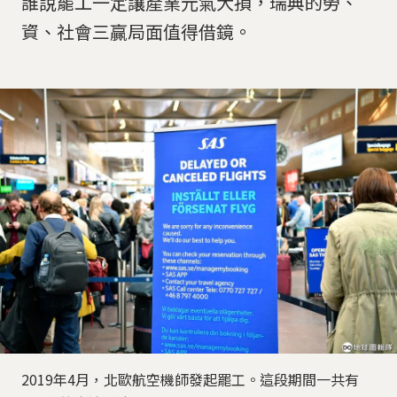
誰說罷工一定讓產業元氣大損，瑞典的勞、
資、社會三贏局面值得借鏡。
2019年4月，北歐航空機師發起罷工。這段期間一共有