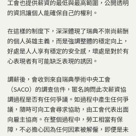
工會也提供薪資的最低與最高範圍，公開透明
的資訊讓個人能確保自己的權利。
在這樣的制度下，深深體現了瑞典不崇尚薪酬
的個人英雄主義，而是強調整體的穩定向上，
好處是人人享有穩定的安全感，壞處是對於有
心表現者有可能缺乏表現的誘因。
調薪後，會收到來自瑞典學術中央工會
（SACO）的調查信件，匿名詢問此次薪資協
調過程是否有任何爭議。如過程中產生任何爭
議，隨時可向工會尋求協助，由工會代表出面
向雇主協商。在整個過程中，勞工相當有保
障，不必擔心因為任何因素被解僱，即便是未