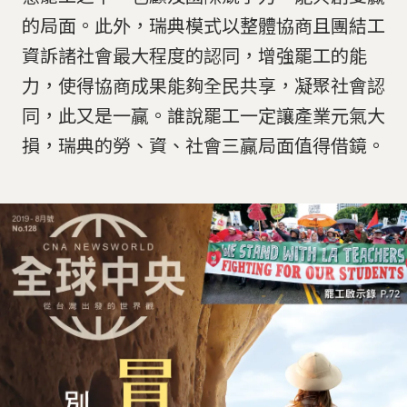
的局面。此外，瑞典模式以整體協商且團結工
資訴諸社會最大程度的認同，增強罷工的能
力，使得協商成果能夠全民共享，凝聚社會認
同，此又是一贏。誰說罷工一定讓產業元氣大
損，瑞典的勞、資、社會三贏局面值得借鏡。