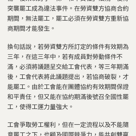
突襲罷工成為違法事件。在勞資雙方協商合約
期間，無法罷工，罷工必須在勞資雙方重新協
商期間才能發生。
換句話說，若勞資雙方所訂定的條件有效期為
三年，在這三年中，若有成員對勞動條件不
滿，必須將議題呈交給工會代表，等三年期滿
後，工會代表將此議題提出，若協商破裂，才
能罷工。由於工會能在團體協約有效期間保證
和平責任，但又能在協約期滿後號召全國性罷
工，使得工運力量強大。
工會爭取勞工權利，但在一定流程以及不能隨
意罷工之下，也顧及國際競爭力，能共創雙贏