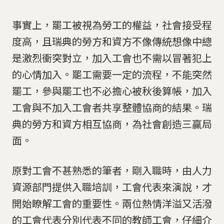
事實上，罷工被視為勞工的權益，社會接受程
度高，且瑞典的勞方和資方不像傳統想像中總
是激烈衝突對立，加入工會也不需以冒著犯上
的心情加入。罷工需要一定的流程，不能突然
罷工，參與罷工也不必擔心被秋後算帳，加入
工會與不加入工會者共享整體協商的結果。瑞
典的勞方和資方相互協商，為社會創造三贏局
面。
原對工會不甚熟悉的筆者，剛入職時，由人力
資源部門提供入職培訓，工會代表來演說，才
開始瞭解工會的重要性。兩位熱情洋溢又活潑
的工會代表分別代表不同的教師工會，仔細介