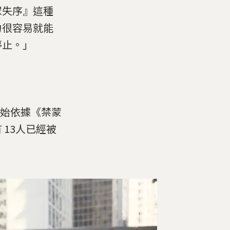
眾失序』這種
力很容易就能
停止。」
始依據《禁蒙
13人已經被