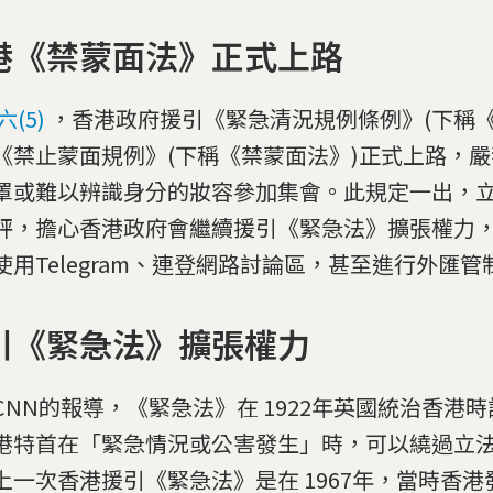
港《禁蒙面法》正式上路
(5)
，香港政府援引《緊急清況規例條例》(下稱《
《禁止蒙面規例》(下稱《禁蒙面法》)正式上路，
罩或難以辨識身分的妝容參加集會。此規定一出，
評，擔心香港政府會繼續援引《緊急法》擴張權力
使用Telegram、連登網路討論區，甚至進行外匯管
引《緊急法》擴張權力
CNN的報導，《緊急法》在 1922年英國統治香港
港特首在「緊急情況或公害發生」時，可以繞過立
上一次香港援引《緊急法》是在 1967年，當時香