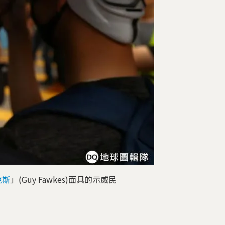
克斯
」(Guy Fawkes)面具的示威民