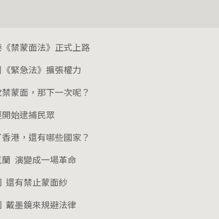
港《禁蒙面法》正式上路
引《緊急法》擴張權力
次禁蒙面，那下一次呢？
經開始逮捕民眾
了香港，還有哪些國家？
克蘭 演變成一場革命
國 還有禁止蒙面紗
國 戴墨鏡來規避法律