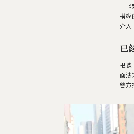
「《
模糊
介入
已
根據
面法
警方