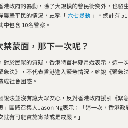
香港政府的暴動，除了大規模的警民衝突外，也發
彈襲擊平民的情況，史稱「
六七暴動
」。總計有 5
其中包含 10名警察。
次禁蒙面，那下一次呢？
，對於民眾的質疑，香港特首林鄭月娥表示，這一
緊急法》，不代表香港進入緊急情況，她說《緊急
造成社會困惑。
個說法並沒有讓大眾安心，反對香港政府援引《緊
思」團體召集人Jason Ng表示：「這一次，香港
次就有可能實施宵禁或是戒嚴。」