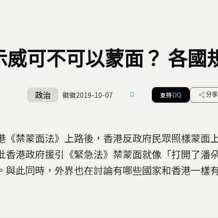
示威可不可以蒙面？ 各國
政治
徽徽
2019-10-07
支持
分享
DQ
港《禁蒙面法》上路後，香港反政府民眾照樣蒙面
批香港政府援引《緊急法》禁蒙面就像「打開了潘
。與此同時，外界也在討論有哪些國家和香港一樣