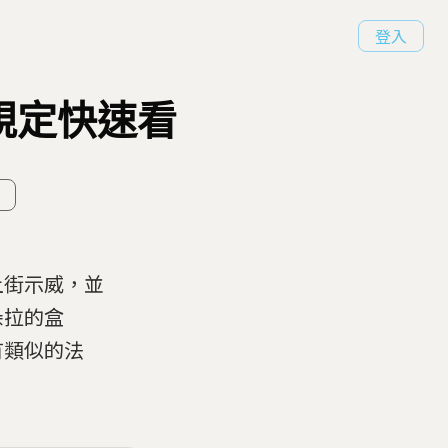
登入
規定快速看
上街示威，並
朵拉的盒
有類似的法