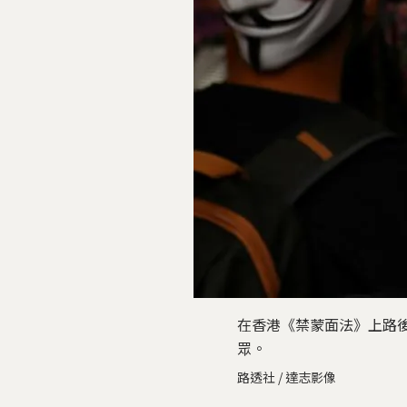
在香港《禁蒙面法》上路
眾。
路透社 / 達志影像