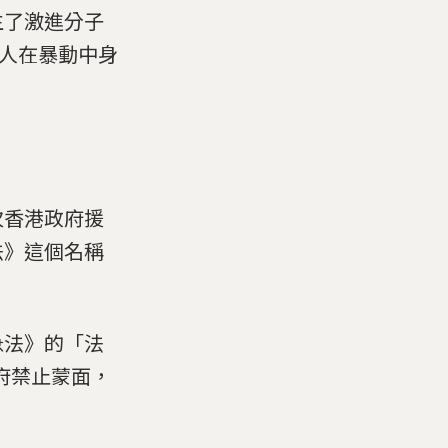
生了激進分子
1人在暴動中身
次香港政府援
法》這個名稱
急法》的「法
政府禁止蒙面，