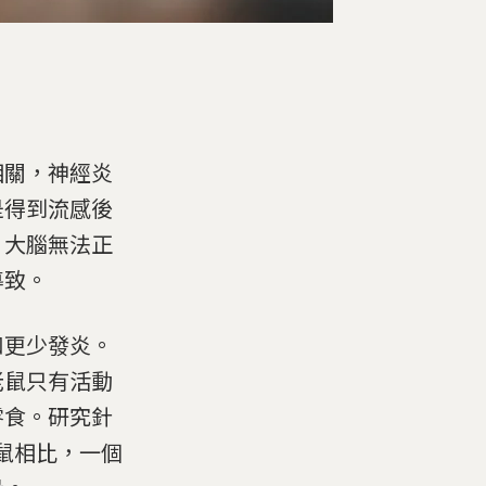
。
相關，神經炎
是得到流感後
、大腦無法正
導致。
和更少發炎。
老鼠只有活動
零食。研究針
動鼠相比，一個