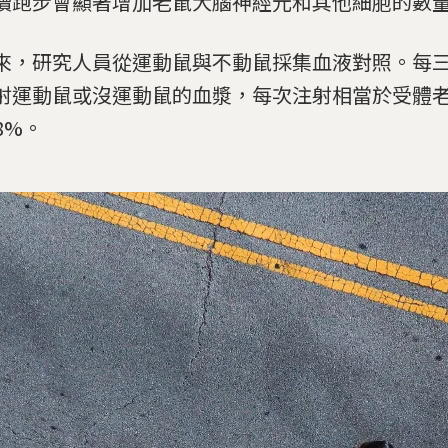
續跑步會顯著增加老鼠大腦神經元和其他細胞的數
來，研究人員從運動鼠與不動鼠採集血液對照。每
射運動鼠或沒運動鼠的血漿，每次注射相當於受體
8%。