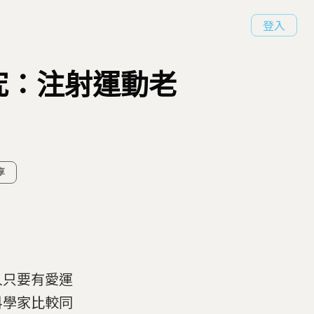
登入
究：注射運動老
享
人只要有愛運
科學家比較同