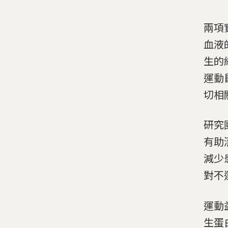
兩項
血液
生的
運動
切相
研究
有助
減少
對不
運動
生蛋