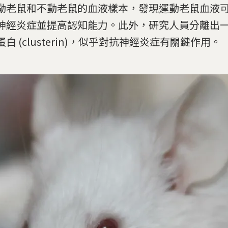
動老鼠和不動老鼠的血液樣本，發現運動老鼠血液
神經炎症並提高認知能力。此外，研究人員分離出
白 (clusterin)，似乎對抗神經炎症有關鍵作用。