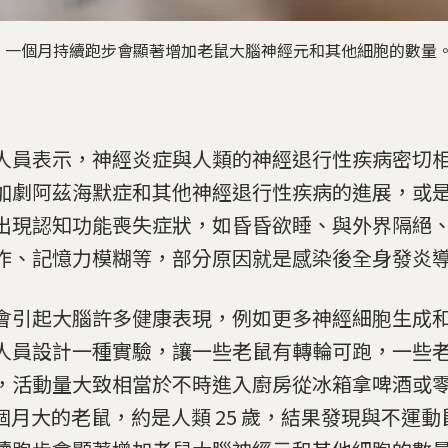
，一個月持續跑步會顯著增加老鼠大腦神經元和其他細胞的數量
人員表示，神經炎症與人類的神經退行性疾病密切
加劇阿茲海默症和其他神經退行性疾病的進展，或
出現認知功能喪失症狀，如昏昏欲睡、與外界隔絕
作、記憶力模糊等，部分原因就是感染後全身發炎
會引起大腦許多健康表現，例如更多神經細胞生成
人員設計一種實驗，讓一些老鼠有轉輪可跑，一些
，活動量大致相當於不時進入廚房從冰箱拿啤酒或
3 個月大的老鼠，約是人類 25 歲，結果發現與不運