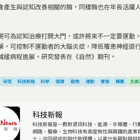
會產生與認知改善相關的酶，同樣酶也在年長活躍
現可為認知治療打開大門，或許將來不一定要運動
藥，可控制不運動者的大腦炎症，降低罹患神經退
減緩病程進展。研究發表在《自然》期刊。
研究
科技新報
科學
健康
動物
運動
實驗
轉載
北美
科技新報
科技新報是一群對資訊科技、能源、半導體、行
網路、醫療、生物科技有高度熱忱與興趣的產業
士，共同組成的時代新媒體，以產出有觀點與特