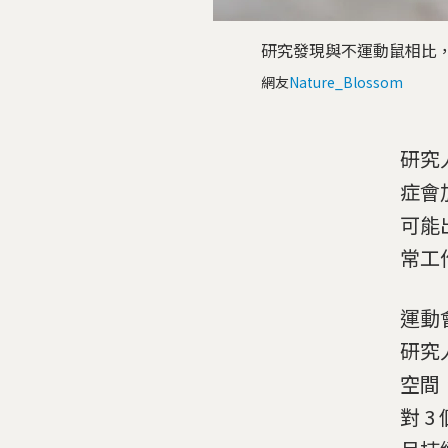
研究發現與不運動鼠相比
網友
Nature_Blossom
研究
症會
可能
常工
運動
研究
空間
對 