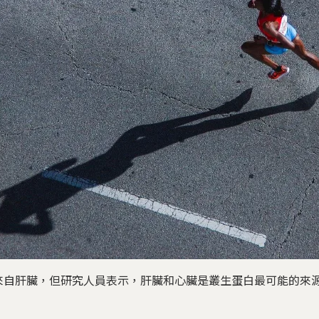
來自肝臟，但研究人員表示，肝臟和心臟是叢生蛋白最可能的來