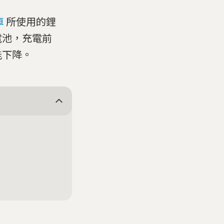
車
所使用的鋰
電池，充電前
能下降。