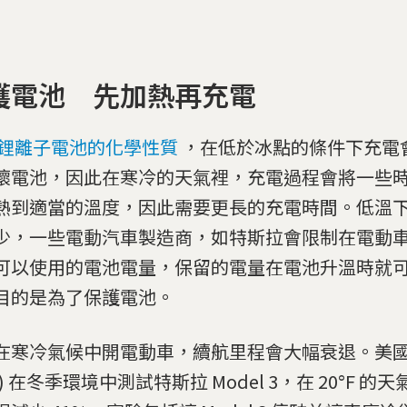
護電池 先加熱再充電
鋰離子電池的化學性質
，在低於冰點的條件下充電
壞電池，因此在寒冷的天氣裡，充電過程會將一些
熱到適當的溫度，因此需要更長的充電時間。低溫
少，一些電動汽車製造商，如特斯拉會限制在電動
可以使用的電池電量，保留的電量在電池升溫時就
目的是為了保護電池。
在寒冷氣候中開電動車，續航里程會大幅衰退。美
A) 在冬季環境中測試特斯拉 Model 3，在 20°F 