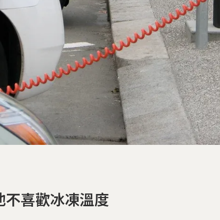
池不喜歡冰凍溫度