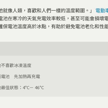
池就像人類，喜歡和人們一樣的溫度範圍。」
電動
電池在寒冷的天氣充電效率較低，甚至可能會損壞
確保電池溫度高於冰點，有助於避免電池老化和性
池不喜歡冰凍溫度
護電池 先加熱再充電
最佳狀態：4°C－ 46°C