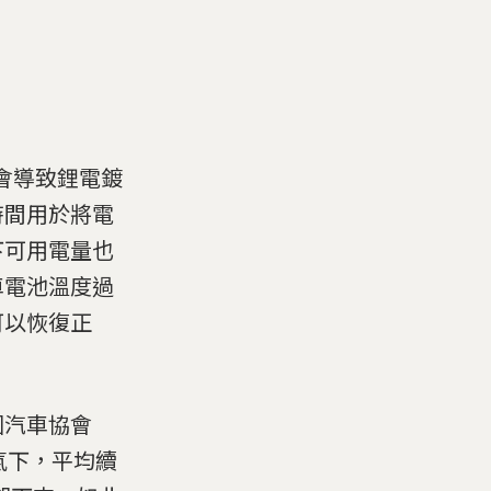
會導致鋰電鍍
時間用於將電
下可用電量也
車電池溫度過
可以恢復正
國汽車協會
的天氣下，平均續