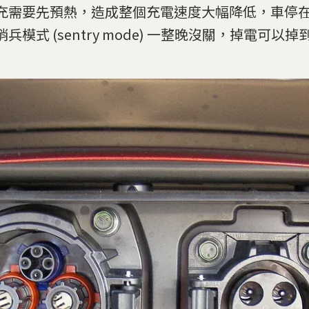
充需要先預熱，造成整個充電速度大幅降低，車停
兵模式 (sentry mode) 一整晚沒關，掉電可以掉