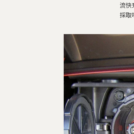
流快
採取哨