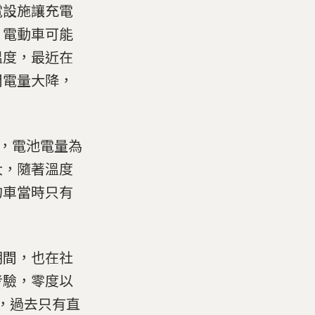
電設施讓充電
，電動車可能
溫度，最近在
間電量大降，
°C，電池電量為
大，隨著溫度
的車當時只有
期間，也在社
考驗，零度以
電池，過去只有直