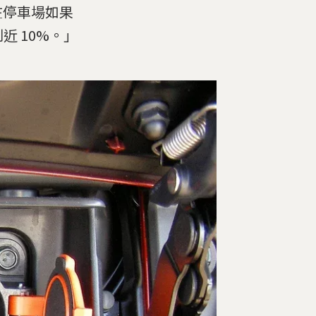
在停車場如果
到近 10%。」