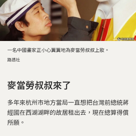
一名中國畫家正小心翼翼地為麥當勞叔叔上妝。
路透社
麥當勞叔叔來了
多年來杭州市地方當局一直想把台灣前總統蔣
經國在西湖湖畔的故居租出去，現在總算得償
所願。