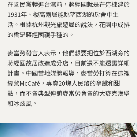
在國民黨轉進台灣前，蔣經國就是在這棟建於
1931年、樓高兩層能眺望西湖的房舍中生
活。根據杭州觀光旅遊局的說法，花園中成排
的樹是蔣經國親手種的。
麥當勞發言人表示，他們想要把位於西湖旁的
蔣經國故居改造成分店，目前還不能透露詳細
計畫。中國當地媒體報導，麥當勞打算在這裡
經營McCafé，專賣20塊人民幣的拿鐵和甜
點，而不賣典型連鎖麥當勞會賣的大麥克漢堡
和冰炫風。