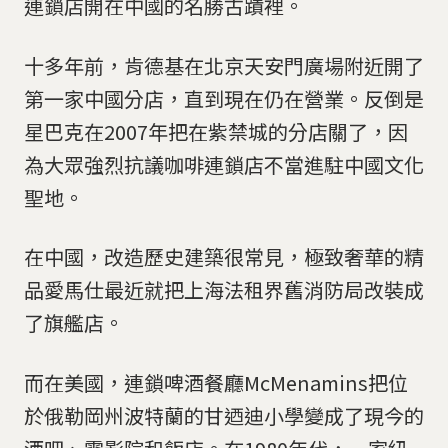
連鎖店開在中國的名勝古蹟裡。
十多年前，肯德基在北京天安門廣場附近開了
第一家中國分店，直到現在仍在營業。反倒是
星巴克在2007年把在紫禁城的分店關了，因
為大眾強烈抗議咖啡連鎖店不當進駐中國文化
聖地。
在中國，改造歷史建築很常見，極致奢華的精
品愛馬仕最近就把上海法租界舊消防局改裝成
了旗艦店。
而在美國，連鎖啤酒餐廳McMenamins把位
於俄勒岡州波特蘭的甘迺迪小學變成了現今的