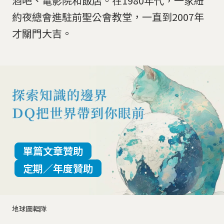
酒吧、電影院和飯店。在1980年代，一家紐
約夜總會進駐前聖公會教堂，一直到2007年
才關門大吉。
單篇文章贊助
定期／年度贊助
地球圖輯隊