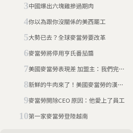
中國爆出六塊雞摻過期肉
你以為跟你沒關係的美西罷工
大勢已去？全球麥當勞要改革
麥當勞將停用亨氏番茄醬
美國麥當勞表現差 加盟主：我們完蛋
了
新鮮的牛肉來了！美國麥當勞的漢堡
革命
麥當勞開除CEO 原因：他愛上了員工
第一家麥當勞登陸越南