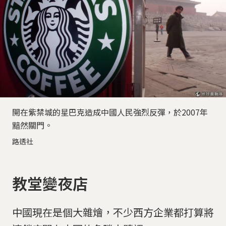
開在紫禁城的星巴克造成中國人民強烈反彈，於2007年
黯然關門。
路透社
教堂變夜店
中國現在是個大雜燴，不少西方企業都打算將