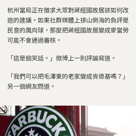
杭州當局正在徵求大眾對蔣經國故居該如何改
造的建議。如果社群媒體上排山倒海的負評是
民意的風向球，那麼把蔣經國故居變成麥當勞
可能不會通過審核。
「這是個笑話。」微博上一則評論寫道。
「我們可以把毛澤東的老家變成肯德基嗎？」
另一個網友問道。