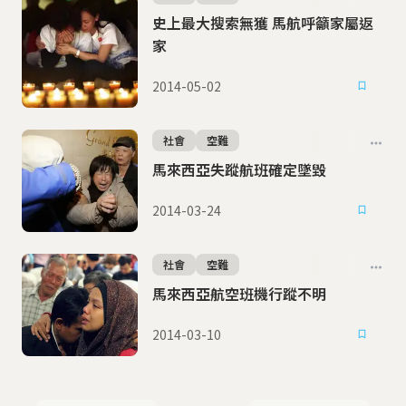
史上最大搜索無獲 馬航呼籲家屬返
家
2014-05-02
社會
空難
馬來西亞失蹤航班確定墜毀
2014-03-24
社會
空難
馬來西亞航空班機行蹤不明
2014-03-10