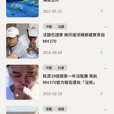
2017-07-21
中國
法國
法國也證實 南印度洋機骸確實來自
MH370
2015-09-04
中國
社會
耗資29億搜索一年沒進展 馬航
MH370官方報告遭批「沒用」
2015-03-10
空難
俄國