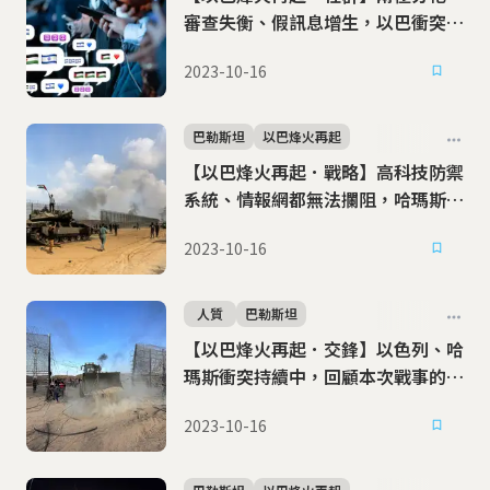
審查失衡、假訊息增生，以巴衝突中
的社群混亂
2023-10-16
巴勒斯坦
以巴烽火再起
【以巴烽火再起．戰略】高科技防禦
系統、情報網都無法攔阻，哈瑪斯如
何讓以色列失守？
2023-10-16
人質
巴勒斯坦
【以巴烽火再起．交鋒】以色列、哈
瑪斯衝突持續中，回顧本次戰事的爆
發與擴散
2023-10-16