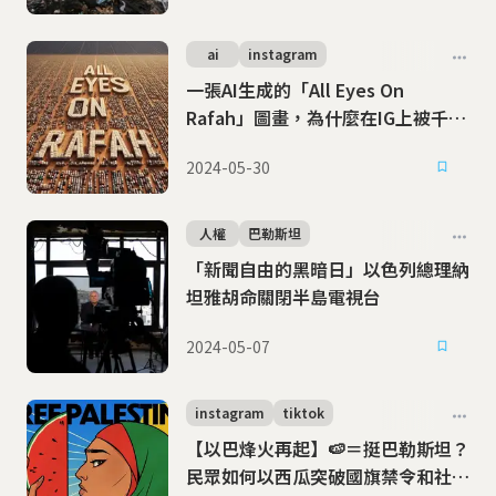
ai
instagram
一張AI生成的「All Eyes On
Rafah」圖畫，為什麼在IG上被千萬
人轉傳？
2024-05-30
人權
巴勒斯坦
「新聞自由的黑暗日」以色列總理納
坦雅胡命關閉半島電視台
2024-05-07
instagram
tiktok
【以巴烽火再起】🍉＝挺巴勒斯坦？
民眾如何以西瓜突破國旗禁令和社群