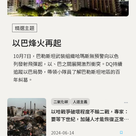
以巴烽火再起
10月7日，巴勒斯坦武裝組織哈瑪斯無預警向以色
列發射飛彈起，以、巴之間展開激烈衝突。DQ持續
追蹤以巴局勢，帶領小隊員了解巴勒斯坦地區的百
年糾葛。
二氧化碳
人道主義
以哈戰爭破壞程度不輸二戰，專家：
要等下世紀，加薩人才能恢復正常生
活
2024-06-14