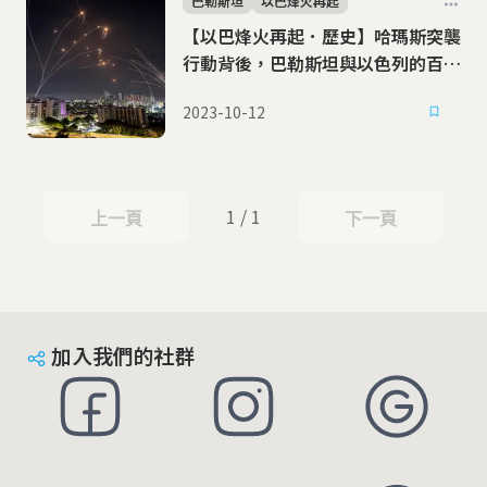
巴勒斯坦
以巴烽火再起
【以巴烽火再起．歷史】哈瑪斯突襲
行動背後，巴勒斯坦與以色列的百年
糾葛
2023-10-12
1 / 1
上一頁
下一頁
上一頁
下一頁
加入我們的社群