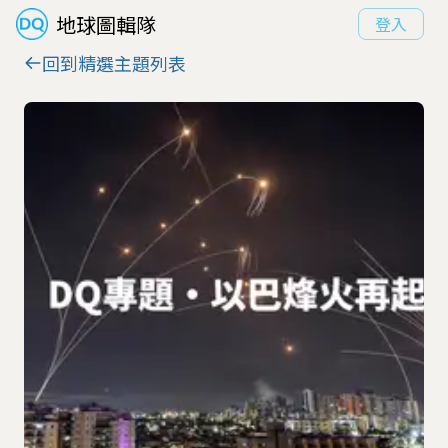
地球圖輯隊
登入
回到精選主題列表