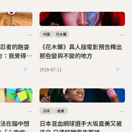
中國
花木蘭
忍者的跑姿
《花木蘭》真人版電影預告釋出
那些變與不變的地方
2019-07-11
日本
皮膚
法在腦中想
日本混血網球選手大坂直美又被