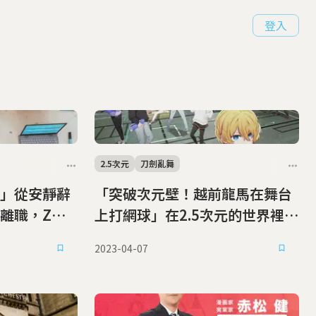
登入
2.5次元
刀劍亂舞
」從安靜辭
「突破次元壁！越前龍馬在舞台
離職，Z世
上打網球」在2.5次元的世界裡沒
有不可能
2023-04-07