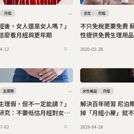
月經
女性
月經
經後，女人還是女人嗎？」
不只免稅更要免費 
這麼看月經與更年期
性提供免費生理用品
4-12
2020-02-28
生理期
女性權益
月經
生理假，但不一定能請？」
解決百年陋習 尼泊
研究：不要低估月經對女性
掉「月經小屋」就不
會的影響力
7-02
2019-04-18