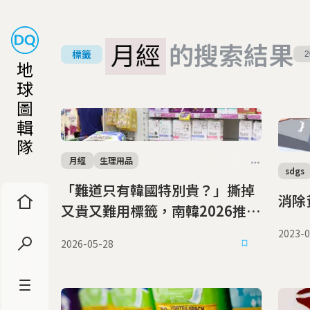
月經
的搜索結果
標籤
2
地
球
圖
輯
隊
月經
生理用品
sdgs
「難道只有韓國特別貴？」撕掉
消除
又貴又難用標籤，南韓2026推公
共衛生棉全面免費
2023-0
2026-05-28