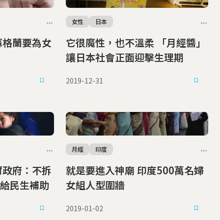
女性
日本
蘇格蘭要為女
它很魔性，也不溫柔 「月經醬」
讓日本社會正面迎擊生理期
2019-12-31
月經
印度
爾政府：不拆
就是要進入神廟 印度500萬名婦
給民生補助
女組人型圍牆
2019-01-02