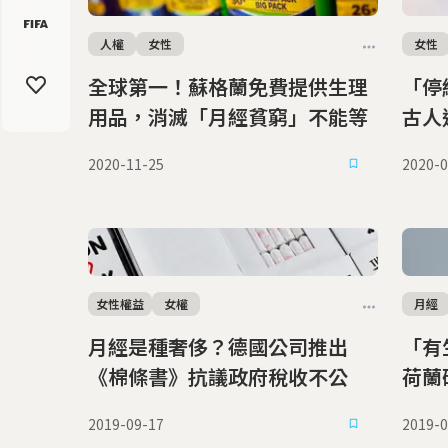
人權
女性
女性
全球第一！蘇格蘭免費提供生理
「停
用品，消滅「月經貧窮」不能等
古人
2020-11-25
2020-0
女性權益
女權
月經
月經是種奢侈？德國公司推出
「有
《棉條書》抗議政府稅收不公
荷蘭
與社
2019-09-17
2019-0