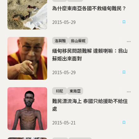
為什麼東南亞各國不救緬甸難民？
2015-05-29
洛興雅
翁山蘇姬
緬甸移民問題難解 達賴喇嘛：翁山
蘇姬出來面對
2015-05-29
印尼
東南亞
難民漂流海上 泰國只給援助不給住
處
2015-05-21