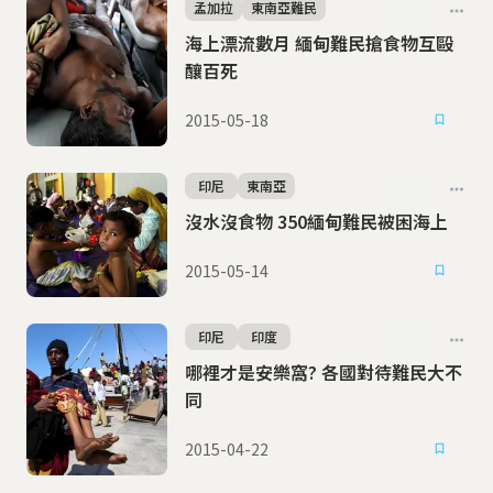
孟加拉
東南亞難民
海上漂流數月 緬甸難民搶食物互毆
釀百死
2015-05-18
印尼
東南亞
沒水沒食物 350緬甸難民被困海上
2015-05-14
印尼
印度
哪裡才是安樂窩? 各國對待難民大不
同
2015-04-22