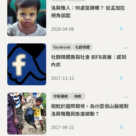
洛興雅人：何處是歸鄉？ 從孟加拉
視角談起
2018-04-06
facebook
社群媒體
社群媒體撕裂社會 前FB高層：感到
內疚
2017-12-12
伊斯蘭教
佛教
相較於國際期待，為什麼翁山蘇姬對
洛興雅難民態度被動？
2017-09-21