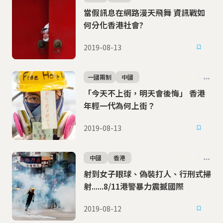
當假訊息在網路漫天飛舞 資訊戰如
何分化香港社會?
2019-08-13
一國兩制
中國
「今天不上街，明天會後悔」 香港
年輕一代為何上街？
2019-08-13
中國
香港
射到女子眼球、偽裝打人、行刑式掃
射......8/11港警暴力震撼國際
2019-08-12