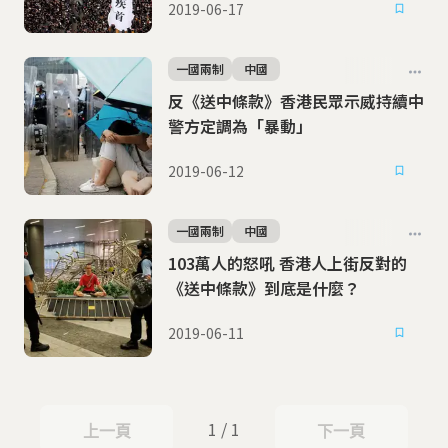
2019-06-17
一國兩制
中國
反《送中條款》香港民眾示威持續中
警方定調為「暴動」
2019-06-12
一國兩制
中國
103萬人的怒吼 香港人上街反對的
《送中條款》到底是什麼？
2019-06-11
1 / 1
上一頁
下一頁
上一頁
下一頁