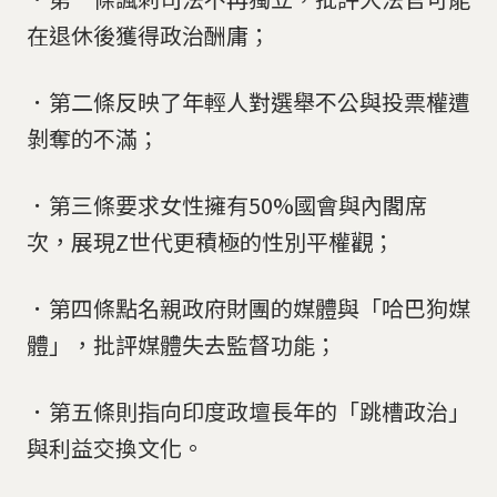
在退休後獲得政治酬庸；
．第二條反映了年輕人對選舉不公與投票權遭
剝奪的不滿；
．第三條要求女性擁有50%國會與內閣席
次，展現Z世代更積極的性別平權觀；
．第四條點名親政府財團的媒體與「哈巴狗媒
體」，批評媒體失去監督功能；
．第五條則指向印度政壇長年的「跳槽政治」
與利益交換文化。