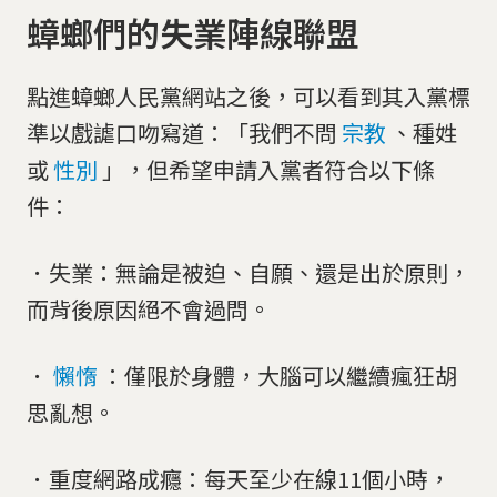
蟑螂們的失業陣線聯盟
點進蟑螂人民黨網站之後，可以看到其入黨標
準以戲謔口吻寫道：「我們不問
宗教
、種姓
或
性別
」，但希望申請入黨者符合以下條
件：
．失業：無論是被迫、自願、還是出於原則，
而背後原因絕不會過問。
．
懶惰
：僅限於身體，大腦可以繼續瘋狂胡
思亂想。
．重度網路成癮：每天至少在線11個小時，