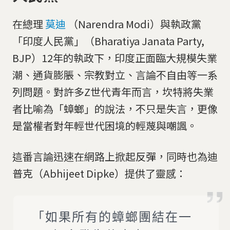
在總理
莫迪
（Narendra Modi）與執政黨
「印度人民黨」（Bharatiya Janata Party,
BJP）12年的執政下，印度正面臨大規模失業
潮、通貨膨脹、宗教對立、言論不自由等一系
列問題。對許多Z世代青年而言，坎特將失業
者比喻為「蟑螂」的說法，不只是失言，更像
是當權者對年輕世代困境的輕蔑與嘲諷。
這番言論迅速在網路上掀起反彈，同時也為迪
普克（Abhijeet Dipke）提供了靈感：
「如果所有的蟑螂團結在一