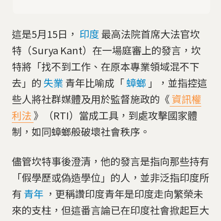
這是5月15日，
印度
最高法院首席大法官坎
特（Surya Kant）在一場庭審上的發言，坎
特將「找不到工作、在原本專業領域混不下
去」的
失業
青年比喻成「
蟑螂
」，並指控這
些人將社群媒體及用於監督施政的《
資訊權
利法
》（RTI）當成工具，到處攻擊國家體
制，如同蟑螂般破壞社會秩序。
儘管坎特事後澄清，他的發言是指向那些持有
「假學歷或偽造學位」的人，並非泛指印度所
有
青年
，更稱讚印度青年是印度走向繁榮未
來的支柱，但這番言論已在印度社會掀起巨大