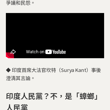
爭議和民怨。
◆ 印度首席大法官坎特（Surya Kant）事後
澄清其言論。
印度人民黨？不，是「蟑螂」
人民黨