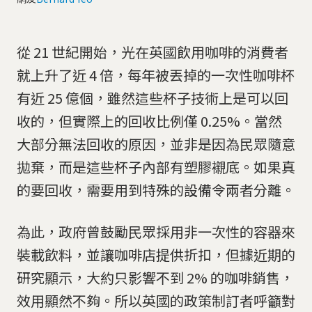
從 21 世紀開始，光在英國飲用咖啡的消費者
就上升了近 4 倍，每年被丟掉的一次性咖啡杯
有近 25 億個，雖然這些杯子技術上是可以回
收的，但實際上的回收比例僅 0.25%。當然
大部分無法回收的原因，並非是因為民眾隨意
拋棄，而是這些杯子內部有塑膠襯底。如果真
的要回收，需要用到特殊的設備令兩者分離。
為此，政府曾鼓勵民眾採用非一次性的容器來
裝載飲料，並讓咖啡店提供折扣，但據近期的
研究顯示，大約只影響不到 2% 的咖啡銷售，
效用顯然不夠。所以英國的政策制訂者呼籲對