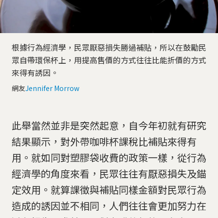
根據行為經濟學，民眾厭惡損失勝過補貼，所以在鼓勵民
眾自帶環保杯上，用提高售價的方式往往比能折價的方式
來得有誘因。
網友
Jennifer Morrow
此舉當然並非是突然起意，自今年初就有研究
結果顯示，對外帶咖啡杯課稅比補貼來得有
用。就如同對塑膠袋收費的政策一樣，從行為
經濟學的角度來看，民眾往往有厭惡損失及錨
定效用。就算課徵與補貼同樣金額對民眾行為
造成的誘因並不相同，人們往往會更加努力在