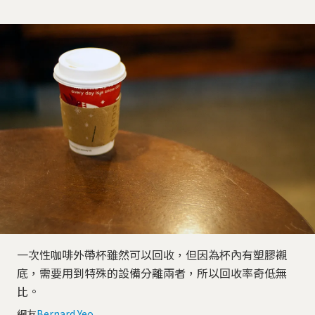
一次性咖啡外帶杯雖然可以回收，但因為杯內有塑膠襯
底，需要用到特殊的設備分離兩者，所以回收率奇低無
比。
網友
Bernard Yeo