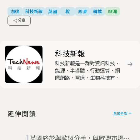
咖啡
科技新報
英國
稅
經濟
轉載
歐洲
分享
科技新報
科技新報是一群對資訊科技、
能源、半導體、行動運算、網
際網路、醫療、生物科技有高
度熱忱與興趣的產業與新媒體
人士，共同組成的時代新媒
體，以產出有觀點與特色的原
創文章為主要任務。
延伸閱讀
收起全部
英國終於與歐盟分手，與歐盟市場協