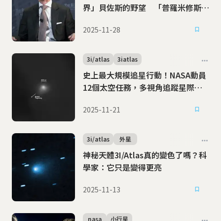
界」貝佐斯的野望 「普羅米修斯」
是一間什麼樣的公司？
2025-11-28
3i/atlas
3iatlas
史上最大規模追星行動！NASA動員
12個太空任務，多視角追蹤星際彗
星3I/ATLAS
2025-11-21
3i/atlas
外星
神秘天體3I/Atlas真的變色了嗎？科
學家：它只是變得更亮
2025-11-13
nasa
小行星