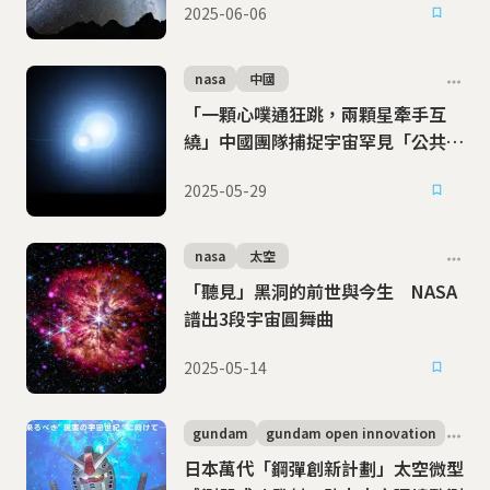
2025-06-06
nasa
中國
「一顆心噗通狂跳，兩顆星牽手互
繞」中國團隊捕捉宇宙罕見「公共包
層」雙星
2025-05-29
nasa
太空
「聽見」黑洞的前世與今生 NASA
譜出3段宇宙圓舞曲
2025-05-14
gundam
gundam open innovation
日本萬代「鋼彈創新計劃」太空微型