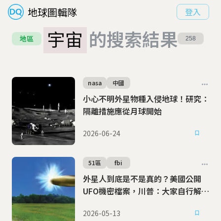
地球圖輯隊
登入
宇宙
的搜索結果
地區
258
nasa
中國
小心不明外星物種入侵地球！研究：
隔離措施應從月球開始
2026-06-24
51區
fbi
外星人到底是不是真的？美國公開
UFO機密檔案，川普：大家自行解
讀，研究愉快！
2026-05-13