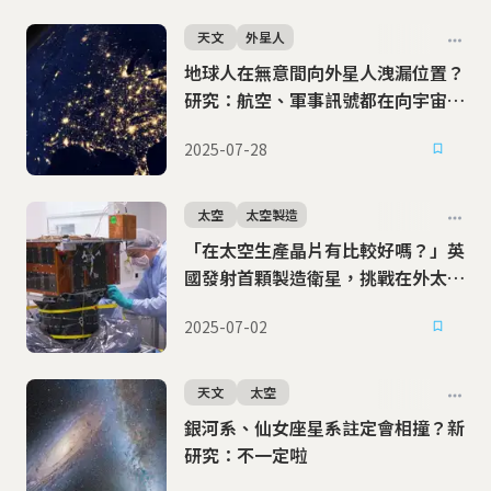
天文
外星人
地球人在無意間向外星人洩漏位置？
研究：航空、軍事訊號都在向宇宙廣
播
2025-07-28
太空
太空製造
「在太空生產晶片有比較好嗎？」英
國發射首顆製造衛星，挑戰在外太空
打造半導體
2025-07-02
天文
太空
銀河系、仙女座星系註定會相撞？新
研究：不一定啦