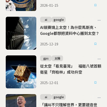
茁壯
2026-01-15
ai
google
AI競賽燒上太空！為什麼馬斯克、
Google都想把資料中心搬到太空？
2025-12-19
gps
太陽
從太空「看見臺灣」 福衛八號首顆
衛星「齊柏林」成功升空
2025-12-01
ai
google
「讓AI不只理解世界，更要建造世