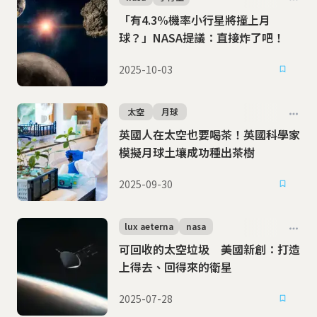
「有4.3%機率小行星將撞上月
球？」NASA提議：直接炸了吧！
2025-10-03
太空
月球
英國人在太空也要喝茶！英國科學家
模擬月球土壤成功種出茶樹
2025-09-30
lux aeterna
nasa
可回收的太空垃圾 美國新創：打造
上得去、回得來的衛星
2025-07-28