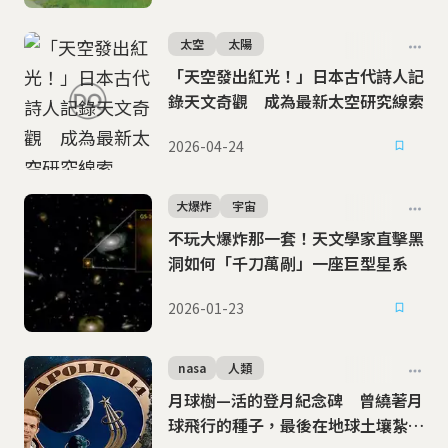
太空
太陽
「天空發出紅光！」日本古代詩人記
錄天文奇觀 成為最新太空研究線索
2026-04-24
大爆炸
宇宙
不玩大爆炸那一套！天文學家直擊黑
洞如何「千刀萬剮」一座巨型星系
2026-01-23
nasa
人類
月球樹—活的登月紀念碑 曾繞著月
球飛行的種子，最後在地球土壤紮根