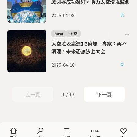
感測器成功發射，助力太空環境監測
2025-04-28
nasa
太空
太空垃圾高達1.3億塊 專家：再不
清理，未來恐無法上太空
2025-04-16
1 / 13
上一頁
下一頁
上一頁
下一頁